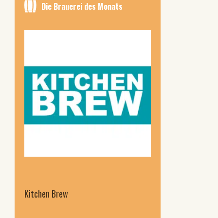
Die Brauerei des Monats
Kitchen Brew