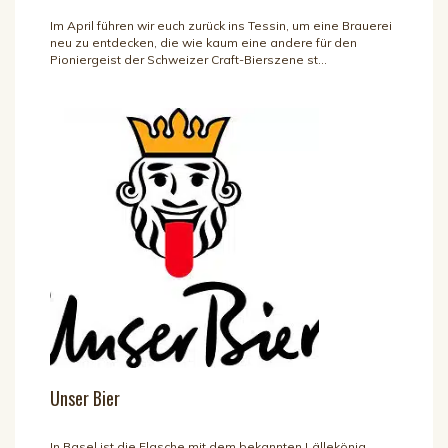
Im April führen wir euch zurück ins Tessin, um eine Brauerei
neu zu entdecken, die wie kaum eine andere für den
Pioniergeist der Schweizer Craft-Bierszene st...
Unser Bier
In Basel ist die Flasche mit dem bekannten Lällekönig