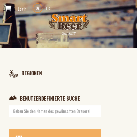
Login
DE
FR
Seit 2012
REGIONEN
BENUTZERDEFINIERTE SUCHE