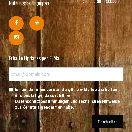
Finden Sie uns auf Facebook
Nutzungsbedingungen
Erhalte Updates per E-Mail
Ich bin damit einverstanden, Ihre E-Mails zu erhalten
und bestätige, dass ich Ihre
Datenschutzbestimmungen und rechtlichen Hinweise
zur Kenntnis genommen habe.
Einschreiben