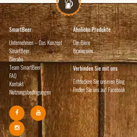
SmartBeer
Ähnliche Produkte
Unternehmen – Das Konzept
Die Biere
SmartBeer
Brauereien
Bierabo
Team SmartBeer
Verbinden Sie mit uns
FAQ
Entdecken Sie unseren Blog
Kontakt
Finden Sie uns auf Facebook
Nutzungsbedingungen