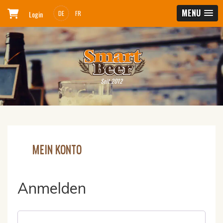
MENU
Login
DE
FR
Seit 2012
MEIN KONTO
Anmelden