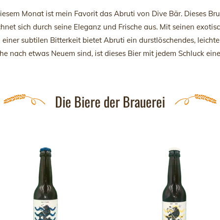
diesem Monat ist mein Favorit das Abruti von Dive Bär. Dieses Brut
chnet sich durch seine Eleganz und Frische aus. Mit seinen exot
 einer subtilen Bitterkeit bietet Abruti ein durstlöschendes, leicht
he nach etwas Neuem sind, ist dieses Bier mit jedem Schluck ei
Die Biere der Brauerei