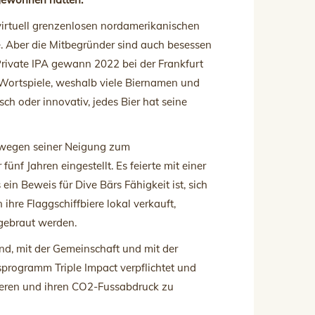
virtuell grenzenlosen nordamerikanischen
e. Aber die Mitbegründer sind auch besessen
Private IPA gewann 2022 bei der Frankfurt
 Wortspiele, weshalb viele Biernamen und
sch oder innovativ, jedes Bier hat seine
as wegen seiner Neigung zum
f Jahren eingestellt. Es feierte mit einer
n Beweis für Dive Bärs Fähigkeit ist, sich
ihre Flaggschiffbiere lokal verkauft,
 gebraut werden.
nd, mit der Gemeinschaft und mit der
sprogramm Triple Impact verpflichtet und
zieren und ihren CO2-Fussabdruck zu