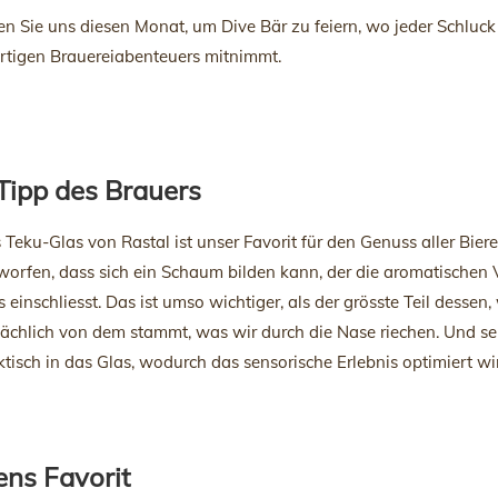
en Sie uns diesen Monat, um Dive Bär zu feiern, wo jeder Schluck 
rtigen Brauereiabenteuers mitnimmt.
Tipp des Brauers
 Teku-Glas von Rastal ist unser Favorit für den Genuss aller Biere 
worfen, dass sich ein Schaum bilden kann, der die aromatischen V
s einschliesst. Das ist umso wichtiger, als der grösste Teil des
sächlich von dem stammt, was wir durch die Nase riechen. Und s
ktisch in das Glas, wodurch das sensorische Erlebnis optimiert wi
ens Favorit