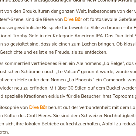
ert von den Braukulturen der ganzen Welt, insbesondere von der 
Beer“-Szene, sind die Biere von
Dive Bär
oft fantasievolle Gebräu
aussergewöhnliche Beispiele für bewährte Stile zu brauen – ihr 
tional Trophy Gold in der Kategorie American IPA. Das Duo liebt
en so gestaltet sind, dass sie einen zum Lachen bringen. Ob klassi
Geschichte und es ist eine Freude, sie zu entdecken.
tes kommerziell vertriebenes Bier, ein Ale namens „La Belge“, d
astischen Schäumen auch „Le Volcan“ genannt wurde, wurde vor fün
tiveren Hefe unter dem Namen „La Phoenix“ ein Comeback, was ei
ieder neu zu erfinden. Mit über 30 Stilen auf dem Buckel werden 
 spezielle Kreationen exklusiv für die Besucher ihres Taprooms
ilosophie von
Dive Bär
beruht auf der Verbundenheit: mit dem La
n Kultur des Craft Bieres. Sie sind dem Schweizer Nachhaltigkeit
 sich, ihre lokalen Betriebe aufrechtzuerhalten, Abfall zu redu
ren.