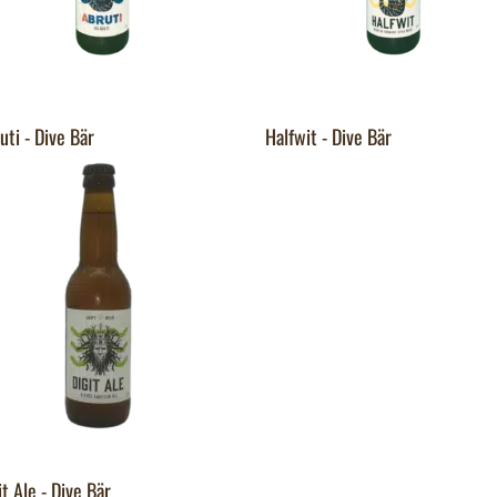
uti - Dive Bär
Halfwit - Dive Bär
it Ale - Dive Bär