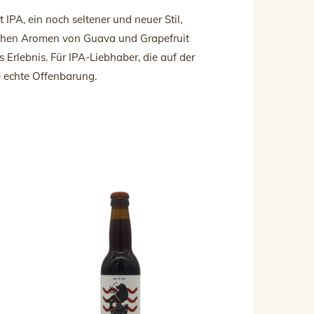
 IPA, ein noch seltener und neuer Stil,
ischen Aromen von Guava und Grapefruit
es Erlebnis. Für IPA-Liebhaber, die auf der
ne echte Offenbarung.