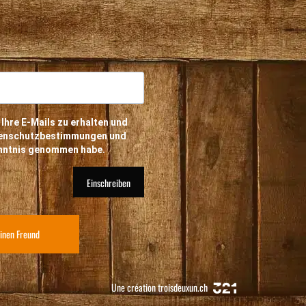
 Ihre E-Mails zu erhalten und
atenschutzbestimmungen und
enntnis genommen habe.
Einschreiben
inen Freund
Une création
troisdeuxun.ch