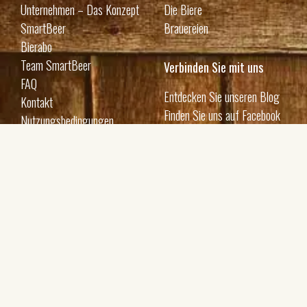
Unternehmen – Das Konzept
Die Biere
SmartBeer
Brauereien
Bierabo
Team SmartBeer
Verbinden Sie mit uns
FAQ
Entdecken Sie unseren Blog
Kontakt
Finden Sie uns auf Facebook
Nutzungsbedingungen
Erhalte Updates per E-Mail