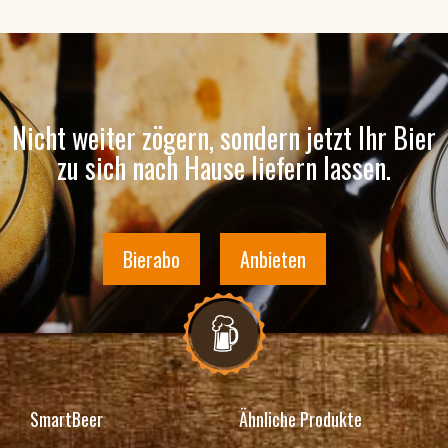
Nicht weiter zögern, sondern jetzt Ihr Bier
zu sich nach Hause liefern lassen.
Bierabo
Anbieten
SmartBeer
Ähnliche Produkte