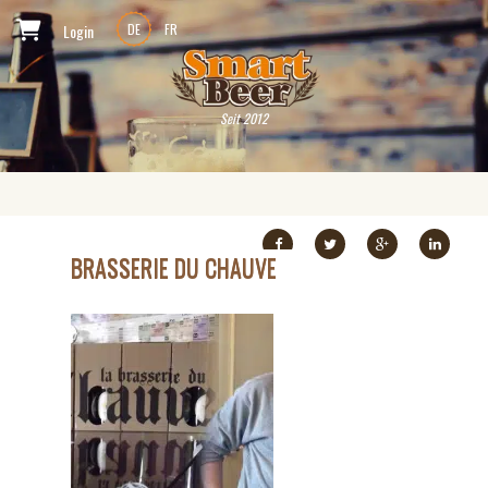
Login
DE
FR
Seit 2012
BRASSERIE DU CHAUVE