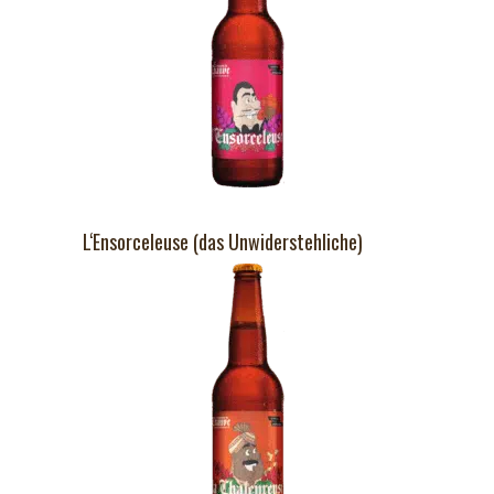
L‘Ensorceleuse (das Unwiderstehliche)