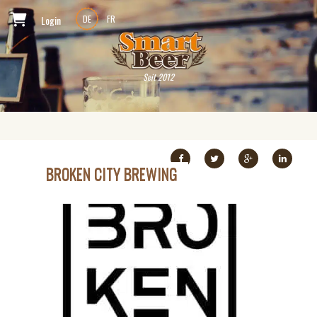
Login
DE
FR
Seit 2012
BROKEN CITY BREWING