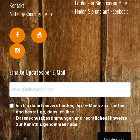
Entdecken Sie unseren Blog
Kontakt
Finden Sie uns auf Facebook
Nutzungsbedingungen
Erhalte Updates per E-Mail
Ich bin damit einverstanden, Ihre E-Mails zu erhalten
und bestätige, dass ich Ihre
Datenschutzbestimmungen und rechtlichen Hinweise
zur Kenntnis genommen habe.
Einschreiben