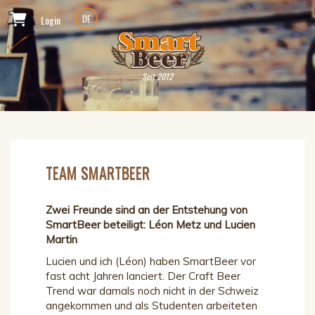
Login
DE
Seit 2012
TEAM SMARTBEER
Zwei Freunde sind an der Entstehung von
SmartBeer beteiligt: Léon Metz und Lucien
Martin
Lucien und ich (Léon) haben SmartBeer vor
fast acht Jahren lanciert. Der Craft Beer
Trend war damals noch nicht in der Schweiz
angekommen und als Studenten arbeiteten