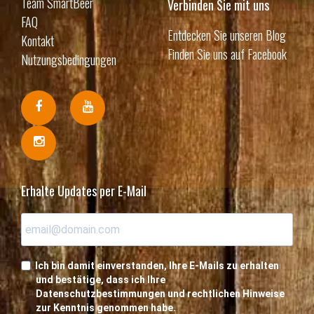
Team SmartBeer
Verbinden Sie mit uns
FAQ
Entdecken Sie unseren Blog
Kontakt
Finden Sie uns auf Facebook
Nutzungsbedingungen
Erhalte Updates per E-Mail
Ich bin damit einverstanden, Ihre E-Mails zu erhalten
und bestätige, dass ich Ihre
Datenschutzbestimmungen und rechtlichen Hinweise
zur Kenntnis genommen habe.