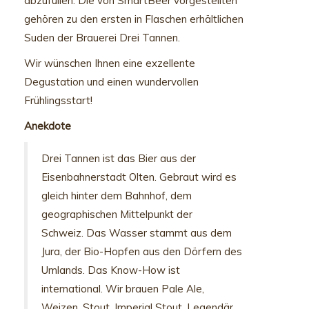
abzufüllen. Die von SmartBeer vorgestellten
gehören zu den ersten in Flaschen erhältlichen
Suden der Brauerei Drei Tannen.
Wir wünschen Ihnen eine exzellente
Degustation und einen wundervollen
Frühlingsstart!
Anekdote
Drei Tannen ist das Bier aus der
Eisenbahnerstadt Olten. Gebraut wird es
gleich hinter dem Bahnhof, dem
geographischen Mittelpunkt der
Schweiz. Das Wasser stammt aus dem
Jura, der Bio-Hopfen aus den Dörfern des
Umlands. Das Know-How ist
international. Wir brauen Pale Ale,
Weizen, Stout, Imperial Stout. Legendär