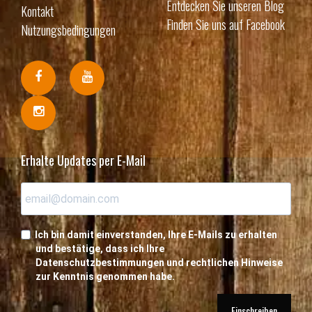
Entdecken Sie unseren Blog
Kontakt
Finden Sie uns auf Facebook
Nutzungsbedingungen
Erhalte Updates per E-Mail
Ich bin damit einverstanden, Ihre E-Mails zu erhalten
und bestätige, dass ich Ihre
Datenschutzbestimmungen und rechtlichen Hinweise
zur Kenntnis genommen habe.
Einschreiben