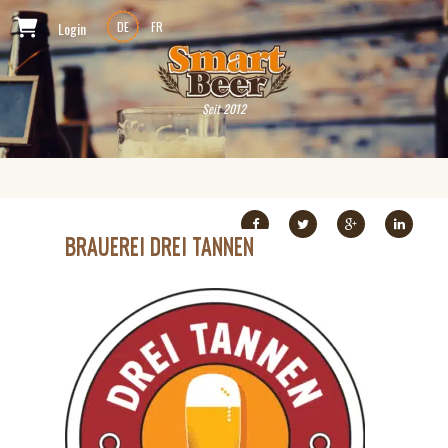
Login
DE
FR
Seit 2012
BRAUEREI DREI TANNEN