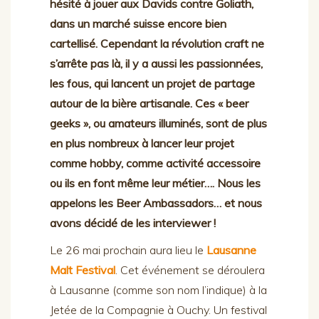
hésité à jouer aux Davids contre Goliath,
dans un marché suisse encore bien
cartellisé. Cependant la révolution craft ne
s’arrête pas là, il y a aussi les passionnées,
les fous, qui lancent un projet de partage
autour de la bière artisanale. Ces « beer
geeks », ou amateurs illuminés, sont de plus
en plus nombreux à lancer leur projet
comme hobby, comme activité accessoire
ou ils en font même leur métier…. Nous les
appelons les Beer Ambassadors… et nous
avons décidé de les interviewer !
Le 26 mai prochain aura lieu le
Lausanne
Malt Festival
. Cet événement se déroulera
à Lausanne (comme son nom l’indique) à la
Jetée de la Compagnie à Ouchy. Un festival