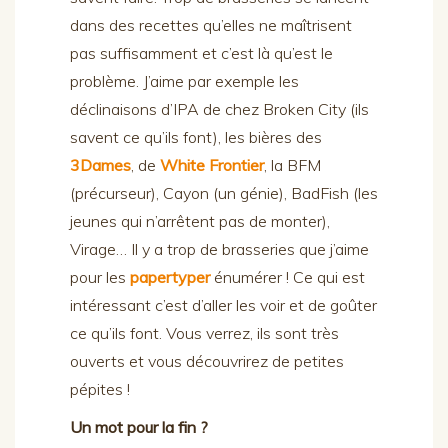
dans des recettes qu’elles ne maîtrisent
pas suffisamment et c’est là qu’est le
problème. J’aime par exemple les
déclinaisons d’IPA de chez Broken City (ils
savent ce qu’ils font), les bières des
3Dames
, de
White Frontier
, la BFM
(précurseur), Cayon (un génie), BadFish (les
jeunes qui n’arrêtent pas de monter),
Virage… Il y a trop de brasseries que j’aime
pour les
papertyper
énumérer ! Ce qui est
intéressant c’est d’aller les voir et de goûter
ce qu’ils font. Vous verrez, ils sont très
ouverts et vous découvrirez de petites
pépites !
Un mot pour la fin ?