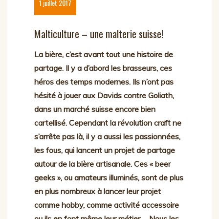
1 juillet 2017
Malticulture – une malterie suisse!
La bière, c’est avant tout une histoire de
partage. Il y a d’abord les brasseurs, ces
héros des temps modernes. Ils n’ont pas
hésité à jouer aux Davids contre Goliath,
dans un marché suisse encore bien
cartellisé. Cependant la révolution craft ne
s’arrête pas là, il y a aussi les passionnées,
les fous, qui lancent un projet de partage
autour de la bière artisanale. Ces « beer
geeks », ou amateurs illuminés, sont de plus
en plus nombreux à lancer leur projet
comme hobby, comme activité accessoire
ou ils en font même leur métier…. Nous les