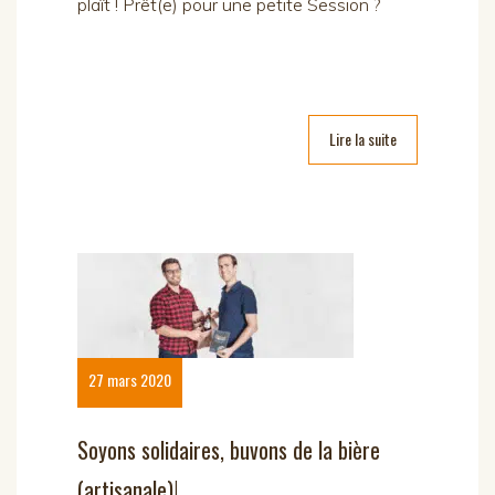
plaît ! Prêt(e) pour une petite Session ?
Lire la suite
27 mars 2020
Soyons solidaires, buvons de la bière
(artisanale)!