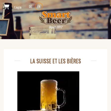
Login
DE
FR
Depuis 2012
LA SUISSE ET LES BIÈRES