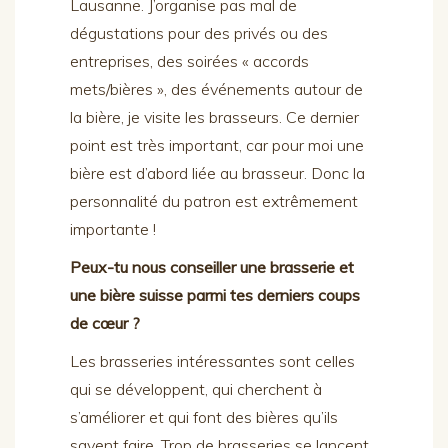
Lausanne. J’organise pas mal de
dégustations pour des privés ou des
entreprises, des soirées « accords
mets/bières », des événements autour de
la bière, je visite les brasseurs. Ce dernier
point est très important, car pour moi une
bière est d’abord liée au brasseur. Donc la
personnalité du patron est extrêmement
importante !
Peux-tu nous conseiller une brasserie et
une bière suisse parmi tes derniers coups
de cœur ?
Les brasseries intéressantes sont celles
qui se développent, qui cherchent à
s’améliorer et qui font des bières qu’ils
savent faire. Trop de brasseries se lancent