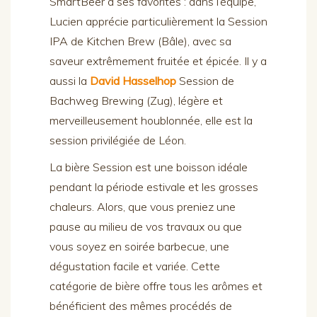
SmartBeer a ses favorites : dans l’équipe,
Lucien apprécie particulièrement la Session
IPA de Kitchen Brew (Bâle), avec sa
saveur extrêmement fruitée et épicée. Il y a
aussi la
David Hasselhop
Session de
Bachweg Brewing (Zug), légère et
merveilleusement houblonnée, elle est la
session privilégiée de Léon.
La bière Session est une boisson idéale
pendant la période estivale et les grosses
chaleurs. Alors, que vous preniez une
pause au milieu de vos travaux ou que
vous soyez en soirée barbecue, une
dégustation facile et variée. Cette
catégorie de bière offre tous les arômes et
bénéficient des mêmes procédés de