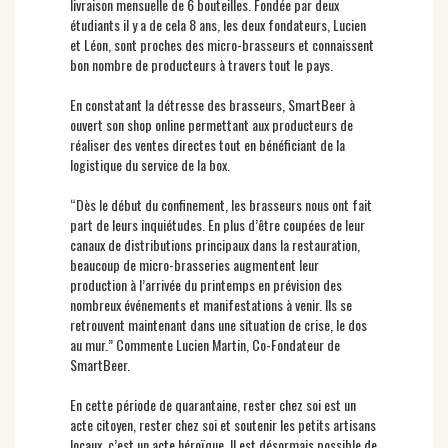
livraison mensuelle de 6 bouteilles. Fondée par deux
étudiants il y a de cela 8 ans, les deux fondateurs, Lucien
et Léon, sont proches des micro-brasseurs et connaissent
bon nombre de producteurs à travers tout le pays.
En constatant la détresse des brasseurs, SmartBeer à
ouvert son shop online permettant aux producteurs de
réaliser des ventes directes tout en bénéficiant de la
logistique du service de la box.
“Dès le début du confinement, les brasseurs nous ont fait
part de leurs inquiétudes. En plus d’être coupées de leur
canaux de distributions principaux dans la restauration,
beaucoup de micro-brasseries augmentent leur
production à l’arrivée du printemps en prévision des
nombreux événements et manifestations à venir. Ils se
retrouvent maintenant dans une situation de crise, le dos
au mur.” Commente Lucien Martin, Co-Fondateur de
SmartBeer.
En cette période de quarantaine, rester chez soi est un
acte citoyen, rester chez soi et soutenir les petits artisans
locaux, c’est un acte héroïque. Il est désormais possible de