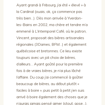
Ayant grandi à Fribourg, j’ai été « élevé » à
la Cardinal (ouais, ok, ça commence pas
très bien…). Dès mon arrivée à Yverdon-
les-Bains en 2002, ma chère et tendre m’a
emmené à L’Intemporel Café, où le patron,
Vincent, proposait des bières artisanales
régionales (3Dames, BFM…) et également
québécoise et bretonnes. Ce lieu existe
toujours avec un joli choix de bières,
d’ailleurs… Ayant goûté pour la première
fois à de vraies bières, je n’ai plus lâché
l’affaire. Du coup j’ai commencé à goûter
beaucoup de bières, au début plutôt «
faciles à boire », puis petit à petit j’en suis
arrivé à boire également des choses que je
n’aurais jamais pensé aimer (stout, gose…).