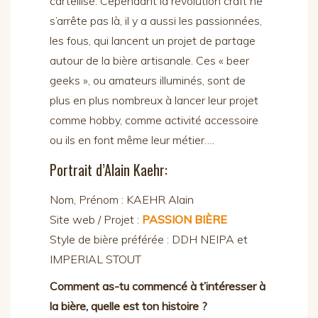
cartellisé. Cependant la révolution craft ne
s’arrête pas là, il y a aussi les passionnées,
les fous, qui lancent un projet de partage
autour de la bière artisanale. Ces « beer
geeks », ou amateurs illuminés, sont de
plus en plus nombreux à lancer leur projet
comme hobby, comme activité accessoire
ou ils en font même leur métier….
Portrait d’Alain Kaehr:
Nom, Prénom : KAEHR Alain
Site web / Projet :
PASSION BIÈRE
Style de bière préférée : DDH NEIPA et
IMPERIAL STOUT
Comment as-tu commencé à t’intéresser à
la bière, quelle est ton histoire ?