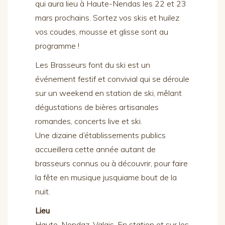
qui aura lieu à Haute-Nendas les 22 et 23
mars prochains. Sortez vos skis et huilez
vos coudes, mousse et glisse sont au
programme !
Les Brasseurs font du ski est un
événement festif et convivial qui se déroule
sur un weekend en station de ski, mêlant
dégustations de bières artisanales
romandes, concerts live et ski.
Une dizaine d’établissements publics
accueillera cette année autant de
brasseurs connus ou à découvrir, pour faire
la fête en musique jusquiame bout de la
nuit.
Lieu
Haute-Nendaz, Valais. En station et sur les