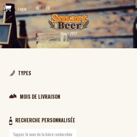
Login
DE
FR
Depuis 2012
TYPES
MOIS DE LIVRAISON
RECHERCHE PERSONNALISÉE