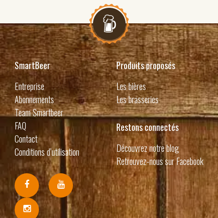
SmartBeer
Produits proposés
Entreprise
Les bières
Abonnements
Les brasseries
Team Smartbeer
FAQ
Restons connectés
Contact
Découvrez notre blog
Conditions d’utilisation
Retrouvez-nous sur Facebook