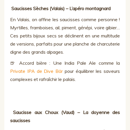
Saucisses Sèches (Valais) – L’apéro montagnard
En Valais, on affine les saucisses comme personne !
Myrtilles, framboises, ail, piment, génépi, voire gibier…
Ces petits bijoux secs se déclinent en une multitude
de versions, parfaits pour une planche de charcuterie
digne des grands alpages.
🍺 Accord bière : Une India Pale Ale comme la
Private IPA de Dive Bär
pour équilibrer les saveurs
complexes et rafraîchir le palais.
Saucisse aux Choux (Vaud) – La doyenne des
saucisses