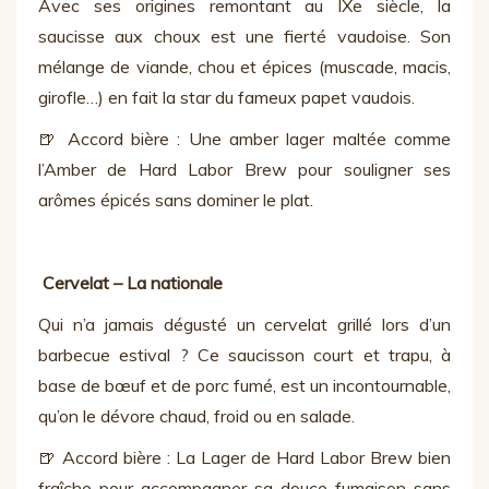
Avec ses origines remontant au IXe siècle, la
saucisse aux choux est une fierté vaudoise. Son
mélange de viande, chou et épices (muscade, macis,
girofle…) en fait la star du fameux papet vaudois.
🍺 Accord bière : Une amber lager maltée comme
l’Amber de Hard Labor Brew pour souligner ses
arômes épicés sans dominer le plat.
Cervelat – La nationale
Qui n’a jamais dégusté un cervelat grillé lors d’un
barbecue estival ? Ce saucisson court et trapu, à
base de bœuf et de porc fumé, est un incontournable,
qu’on le dévore chaud, froid ou en salade.
🍺 Accord bière : La Lager de Hard Labor Brew bien
fraîche pour accompagner sa douce fumaison sans