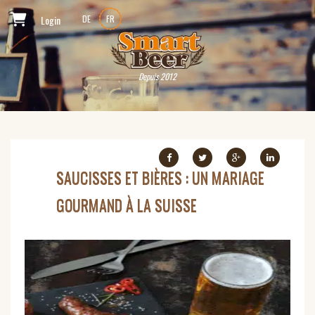
Login
DE
FR
Depuis 2012
SAUCISSES ET BIÈRES : UN MARIAGE
GOURMAND À LA SUISSE