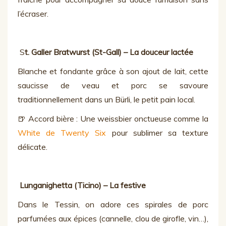
l’écraser.
S
t. Galler Bratwurst (St-Gall) – La douceur lactée
Blanche et fondante grâce à son ajout de lait, cette
saucisse de veau et porc se savoure
traditionnellement dans un Bürli, le petit pain local.
🍺 Accord bière : Une weissbier onctueuse comme la
White de Twenty Six
pour sublimer sa texture
délicate.
Lunganighetta (Ticino) – La festive
Dans le Tessin, on adore ces spirales de porc
parfumées aux épices (cannelle, clou de girofle, vin…),