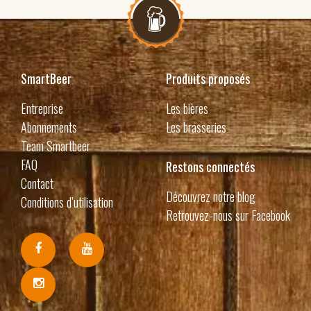
SmartBeer
Produits proposés
Entreprise
Les bières
Abonnements
Les brasseries
Team Smartbeer
FAQ
Restons connectés
Contact
Découvrez notre blog
Conditions d’utilisation
Retrouvez-nous sur Facebook