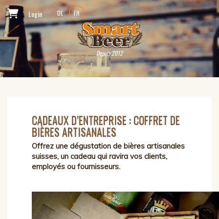
Login
DE
FR
Depuis 2012
CADEAUX D’ENTREPRISE : COFFRET DE
BIÈRES ARTISANALES
Offrez une dégustation de bières artisanales
suisses, un cadeau qui ravira vos clients,
employés ou fournisseurs.