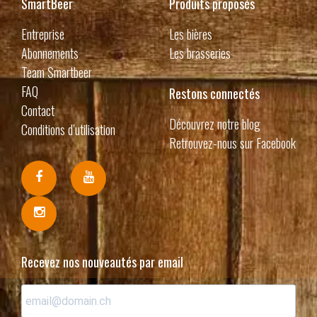
SmartBeer
Produits proposés
Entreprise
Les bières
Abonnements
Les brasseries
Team Smartbeer
FAQ
Restons connectés
Contact
Découvrez notre blog
Conditions d’utilisation
Retrouvez-nous sur Facebook
Recevez nos nouveautés par email