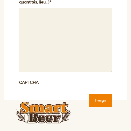
quantités, lieu...)
*
CAPTCHA