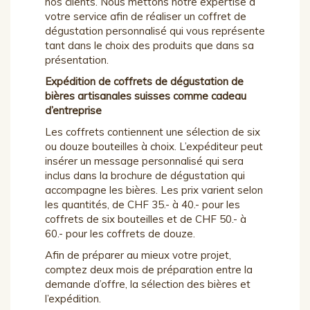
nos clients. Nous mettons notre expertise à
votre service afin de réaliser un coffret de
dégustation personnalisé qui vous représente
tant dans le choix des produits que dans sa
présentation.
Expédition de coffrets de dégustation de
bières artisanales suisses comme cadeau
d’entreprise
Les coffrets contiennent une sélection de six
ou douze bouteilles à choix. L’expéditeur peut
insérer un message personnalisé qui sera
inclus dans la brochure de dégustation qui
accompagne les bières. Les prix varient selon
les quantités, de CHF 35.- à 40.- pour les
coffrets de six bouteilles et de CHF 50.- à
60.- pour les coffrets de douze.
Afin de préparer au mieux votre projet,
comptez deux mois de préparation entre la
demande d’offre, la sélection des bières et
l’expédition.