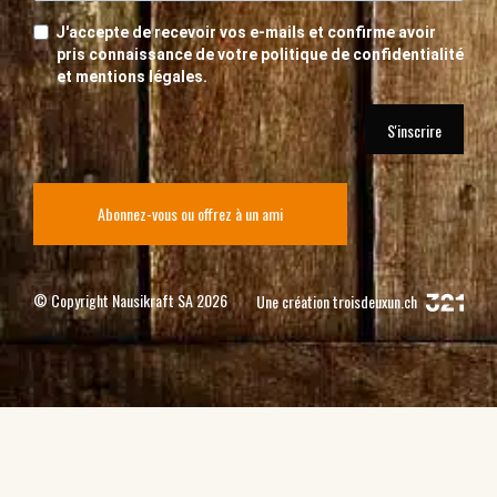
J'accepte de recevoir vos e-mails et confirme avoir
pris connaissance de votre politique de confidentialité
et mentions légales.
S'inscrire
Abonnez-vous ou offrez à un ami
© Copyright Nausikraft SA 2026
Une création
troisdeuxun.ch