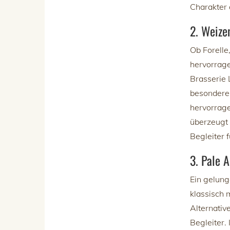
Charakter
2. Weize
Ob Forelle,
hervorrage
Brasserie 
besondere 
hervorrag
überzeugt 
Begleiter
3. Pale 
Ein gelun
klassisch 
Alternativ
Begleiter.