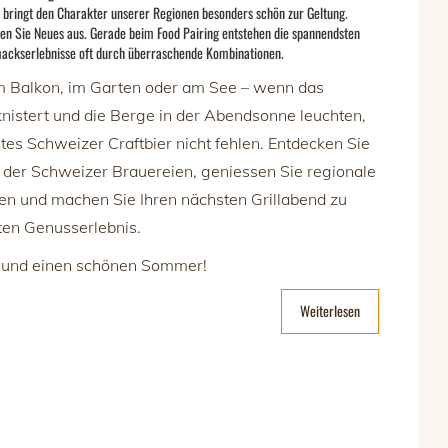
 bringt den Charakter unserer Regionen besonders schön zur Geltung.
en Sie Neues aus. Gerade beim Food Pairing entstehen die spannendsten
ackserlebnisse oft durch überraschende Kombinationen.
m Balkon, im Garten oder am See – wenn das
 knistert und die Berge in der Abendsonne leuchten,
utes Schweizer Craftbier nicht fehlen. Entdecken Sie
lt der Schweizer Brauereien, geniessen Sie regionale
ten und machen Sie Ihren nächsten Grillabend zu
ten Genusserlebnis.
und einen schönen Sommer!
Weiterlesen