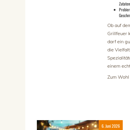
Zutaten
Probier
Geschm
Ob auf de
Grillfeuer
darf ein g
die Vielfa
Spezialitä
einem ech
Zum Wohl 
6. Juni 2026