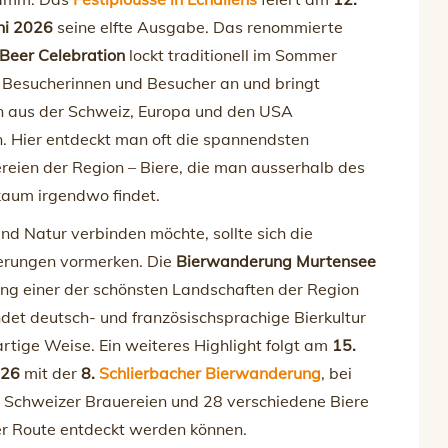
ni 2026
seine elfte Ausgabe. Das renommierte
Beer Celebration
lockt traditionell im Sommer
e Besucherinnen und Besucher an und bringt
n aus der Schweiz, Europa und den USA
 Hier entdeckt man oft die spannendsten
reien der Region – Biere, die man ausserhalb des
kaum irgendwo findet.
nd Natur verbinden möchte, sollte sich die
rungen vormerken. Die
Bierwanderung Murtensee
ang einer der schönsten Landschaften der Region
det deutsch- und französischsprachige Bierkultur
artige Weise. Ein weiteres Highlight folgt am
15.
026
mit der
8.
Schlierbacher Bierwanderung
, bei
n Schweizer Brauereien und 28 verschiedene Biere
er Route entdeckt werden können.