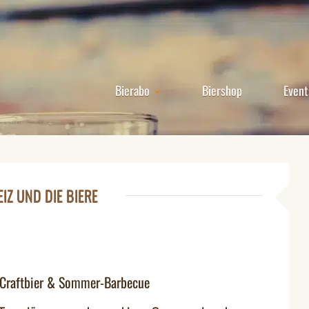
Bierabo
Biershop
Event
IZ UND DIE BIERE
 Craftbier & Sommer-Barbecue