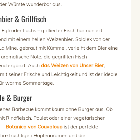
 der Würste wunderbar aus.
nbier & Grillfisch
 Egli oder Lachs – grillierter Fisch harmoniert
nd mit einem hellen Weizenbier. Solalex von der
La Mine, gebraut mit Kümmel, verleiht dem Bier eine
aromatische Note, die gegrillten Fisch
end ergänzt. Auch
das Weizen von Unser Bier
,
mit seiner Frische und Leichtigkeit und ist der ideale
 für warme Sommertage.
Ale & Burger
genes Barbecue kommt kaum ohne Burger aus. Ob
mit Rindfleisch, Poulet oder einer vegetarischen
e –
Botanica von Couvaloup
ist der perfekte
 Ihre fruchtigen Hopfenaromen und die