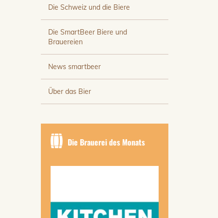
Die Schweiz und die Biere
Die SmartBeer Biere und
Brauereien
News smartbeer
Über das Bier
Die Brauerei des Monats