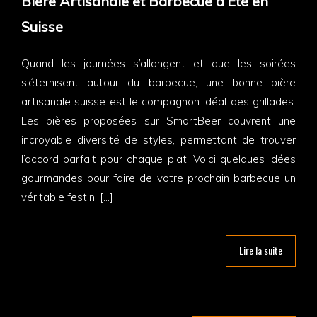
Bière Artisanale et Barbecue d’Été en
Suisse
Quand les journées s’allongent et que les soirées
s’éternisent autour du barbecue, une bonne bière
artisanale suisse est le compagnon idéal des grillades.
Les bières proposées sur SmartBeer couvrent une
incroyable diversité de styles, permettant de trouver
l’accord parfait pour chaque plat. Voici quelques idées
gourmandes pour faire de votre prochain barbecue un
véritable festin. […]
Lire la suite