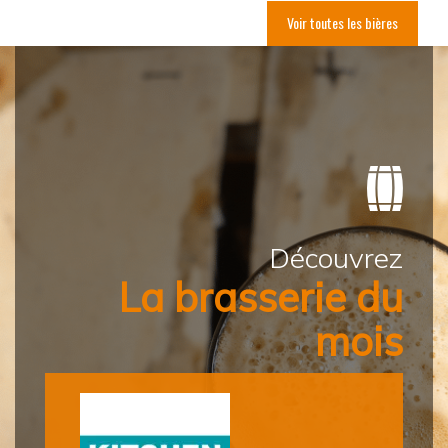
Voir toutes les bières
Découvrez
La brasserie du
mois