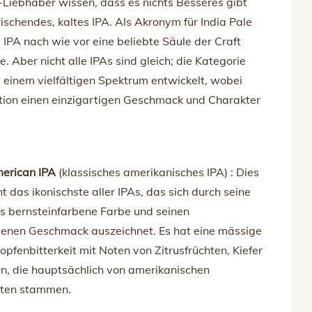
-Liebhaber wissen, dass es nichts Besseres gibt
frischendes, kaltes IPA. Als Akronym für India Pale
s IPA nach wie vor eine beliebte Säule der Craft
. Aber nicht alle IPAs sind gleich; die Kategorie
u einem vielfältigen Spektrum entwickelt, wobei
ation einen einzigartigen Geschmack und Charakter
merican IPA
(klassisches amerikanisches IPA) : Dies
cht das ikonischste aller IPAs, das sich durch seine
is bernsteinfarbene Farbe und seinen
nen Geschmack auszeichnet. Es hat eine mässige
opfenbitterkeit mit Noten von Zitrusfrüchten, Kiefer
n, die hauptsächlich von amerikanischen
ten stammen.