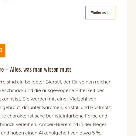
Weiterlesen
23
re – Alles, was man wissen muss
 sind ein beliebter Bierstil, der für seinen reichen,
Geschmack und die ausgewogene Bitterkeit des
kannt ist. Sie werden mit einer Vielzahl von
 gebraut, darunter Karamell, Kristall und Röstmalz,
ihre charakteristische bernsteinfarbene Farbe und
hmack verleihen. Amber-Biere sind in der Regel
k und haben einen Alkoholgehalt von etwa 5 %.