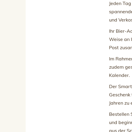
Jeden Tag 
spannende
und Verko
Ihr Bier-
Weise an I
Post zusa
Im Rahmen
zudem ges
Kalender.
Der Smart
Geschenk 
Jahren zu
Bestellen 
und beginn
aus der S