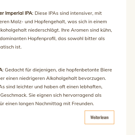
r Imperial IPA
: Diese IPAs sind intensiver, mit
eren Malz- und Hopfengehalt, was sich in einem
koholgehalt niederschlägt. Ihre Aromen sind kühn,
dominanten Hopfenprofil, das sowohl bitter als
tisch ist.
PA
: Gedacht für diejenigen, die hopfenbetonte Biere
er einen niedrigeren Alkoholgehalt bevorzugen.
As sind leichter und haben oft einen lebhaften,
 Geschmack. Sie eignen sich hervorragend als
für einen langen Nachmittag mit Freunden.
Weiterlesen