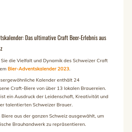
tskalender: Das ultimative Craft Beer-Erlebnis aus
iz
Sie die Vielfalt und Dynamik des Schweizer Craft
 dem
Bier-Adventskalender 2023
.
ssergewöhnliche Kalender enthält 24
ene Craft-Biere von über 13 lokalen Brauereien.
 ist ein Ausdruck der Leidenschaft, Kreativität und
r talentierten Schweizer Brauer.
 Biere aus der ganzen Schweiz ausgewählt, um
tische Brauhandwerk zu repräsentieren.