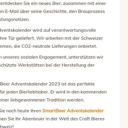
entdecken Sie ein neues Bier, zusammen mit einer
n E-Mail über seine Geschichte, den Brauprozess
stungsnotizen.
Adventskalender wird auf verantwortungsvolle
hre Tür geliefert. Wir arbeiten mit der Schweizer
mmen, die CO2-neutrale Lieferungen anbietet.
 unseres sozialen Engagement, unterstützen wir
chützte Werkstätten bei der Herstellung der
Beer Adventskalender 2023 ist das perfekte
für jeden Bierliebhaber. Er wird in den kommenden
 einer liebgewonnenen Tradition werden.
Sie noch heute Ihren
SmartBeer Adventskalender
en Sie Ihr Abenteuer in der Welt des Craft Bieres
chweiz!