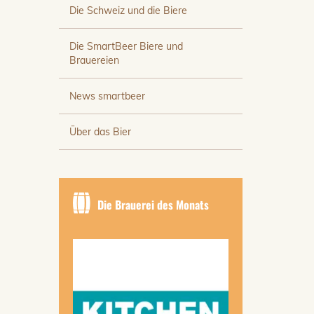
Die Schweiz und die Biere
Die SmartBeer Biere und
Brauereien
News smartbeer
Über das Bier
Die Brauerei des Monats