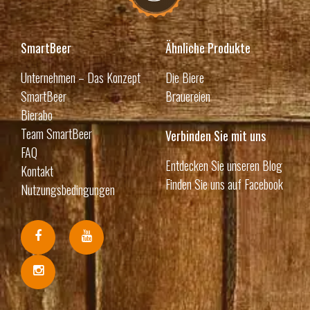
SmartBeer
Ähnliche Produkte
Unternehmen – Das Konzept
Die Biere
SmartBeer
Brauereien
Bierabo
Team SmartBeer
Verbinden Sie mit uns
FAQ
Entdecken Sie unseren Blog
Kontakt
Finden Sie uns auf Facebook
Nutzungsbedingungen