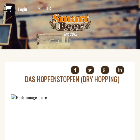
Login
DE
FR
Seit 2012
DAS HOPFENSTOPFEN (DRY HOPPING)