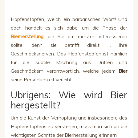
Hopfenstopfen, welch
ein barbarisches Wort! Und
doch
handelt
es
sich dabei um
die
Phase
der
Bierherstellung
, die Sie am meisten interessieren
sollte, denn sie betrifft direkt
… Ihre
Geschmacksnerven.
Das Hopfenstopfen
ist nämlich
für die subtile Mischung aus Düften und
Geschmäckern verantwortlich,
welche
jedem
Bier
seine Persönlichkeit verleiht.
Übrigens: Wie wird Bier
hergestellt?
Um die Kunst de
r Verhopfung
und insbesondere des
Hopfenstopfens
zu verstehen, muss man sich an die
wichtigsten Schritte der Bierherstellung erinnern.