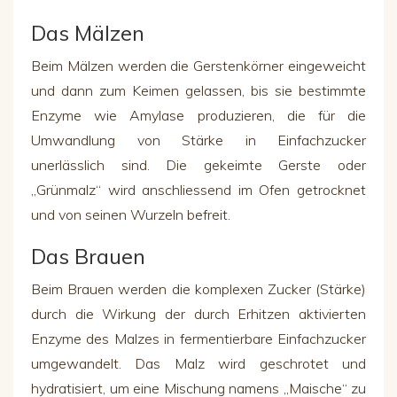
Das Mälzen
Beim Mälzen werden die Gerstenkörner eingeweicht
und dann zum Keimen gelassen, bis sie bestimmte
Enzyme wie Amylase produzieren, die für die
Umwandlung von Stärke in Einfachzucker
unerlässlich sind. Die gekeimte Gerste oder
„Grünmalz“ wird anschlie
ss
end im Ofen getrocknet
und von
seinen
Wurzeln befreit.
Das Brauen
Beim Brauen werden die komplexen Zucker (Stärke)
durch die Wirkung der durch Erhitzen aktivierten
Enzyme des Malzes in fermentierbare Einfachzucker
umgewandelt. Das Malz wird geschrotet und
hydratisiert, um eine Mischung namens „Maische“ zu