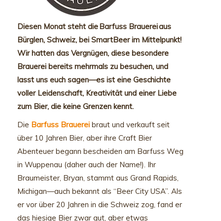
Diesen Monat steht die Barfuss Brauerei aus
Bürglen, Schweiz, bei SmartBeer im Mittelpunkt!
Wir hatten das Vergnügen, diese besondere
Brauerei bereits mehrmals zu besuchen, und
lasst uns euch sagen—es ist eine Geschichte
voller Leidenschaft, Kreativität und einer Liebe
zum Bier, die keine Grenzen kennt.
Die
Barfuss Brauerei
braut und verkauft seit
über 10 Jahren Bier, aber ihre Craft Bier
Abenteuer begann bescheiden am Barfuss Weg
in Wuppenau (daher auch der Name!). Ihr
Braumeister, Bryan, stammt aus Grand Rapids,
Michigan—auch bekannt als “Beer City USA”. Als
er vor über 20 Jahren in die Schweiz zog, fand er
das hiesige Bier zwar gut, aber etwas