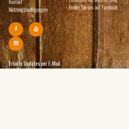
Kontakt
Finden Sie uns auf Facebook
Nutzungsbedingungen
Erhalte Updates per E-Mail
Ich bin damit einverstanden, Ihre E-Mails zu erhalten
und bestätige, dass ich Ihre
Datenschutzbestimmungen und rechtlichen Hinweise
zur Kenntnis genommen habe.
Einschreiben