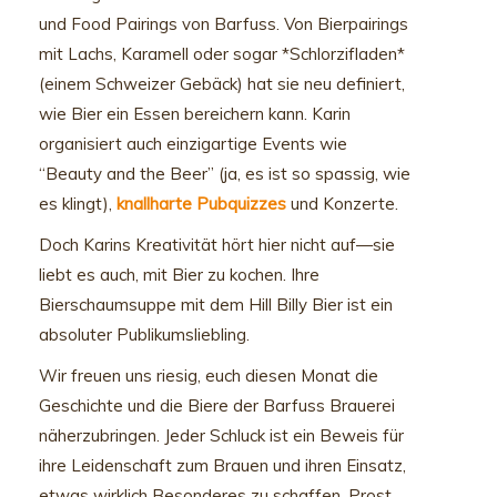
und Food Pairings von Barfuss. Von Bierpairings
mit Lachs, Karamell oder sogar *Schlorzifladen*
(einem Schweizer Gebäck) hat sie neu definiert,
wie Bier ein Essen bereichern kann. Karin
organisiert auch einzigartige Events wie
“Beauty and the Beer” (ja, es ist so spassig, wie
es klingt),
knallharte Pubquizzes
und Konzerte.
Doch Karins Kreativität hört hier nicht auf—sie
liebt es auch, mit Bier zu kochen. Ihre
Bierschaumsuppe mit dem Hill Billy Bier ist ein
absoluter Publikumsliebling.
Wir freuen uns riesig, euch diesen Monat die
Geschichte und die Biere der Barfuss Brauerei
näherzubringen. Jeder Schluck ist ein Beweis für
ihre Leidenschaft zum Brauen und ihren Einsatz,
etwas wirklich Besonderes zu schaffen. Prost