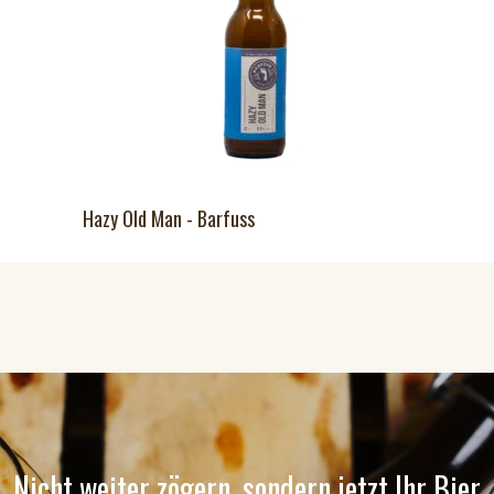
Hazy Old Man - Barfuss
Nicht weiter zögern, sondern jetzt Ihr Bier