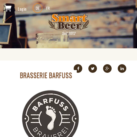
Login
DE
FR
Seit 2012
BRASSERIE BARFUSS