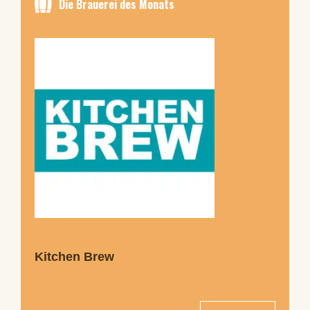
Die Brauerei des Monats
Kitchen Brew