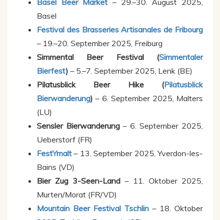
Basel Beer Market
– 29.–30. August 2025,
Basel
Festival des Brasseries Artisanales de Fribourg
– 19.–20. September 2025, Freiburg
Simmental Beer Festival (
Simmentaler
Bierfest
)
– 5.–7. September 2025, Lenk (BE)
Pilatusblick Beer Hike (
Pilatusblick
Bierwanderung
)
– 6. September 2025, Malters
(LU)
Sensler Bierwanderung
– 6. September 2025,
Ueberstorf (FR)
FestYmalt
– 13. September 2025, Yverdon-les-
Bains (VD)
Bier Zug 3-Seen-Land
– 11. Oktober 2025,
Murten/Morat (FR/VD)
Mountain Beer Festival Tschlin
– 18. Oktober