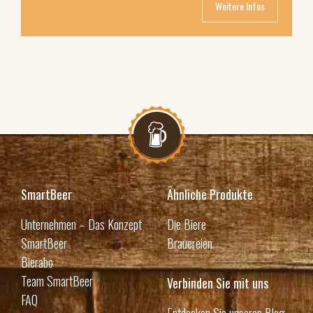
Weitere Infos
SmartBeer
Ähnliche Produkte
Unternehmen – Das Konzept
Die Biere
SmartBeer
Brauereien
Bierabo
Team SmartBeer
Verbinden Sie mit uns
FAQ
Entdecken Sie unseren Blog