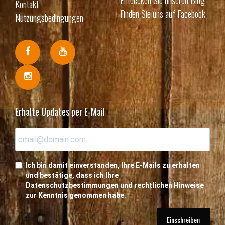
Kontakt
Finden Sie uns auf Facebook
Nutzungsbedingungen
Erhalte Updates per E-Mail
Ich bin damit einverstanden, Ihre E-Mails zu erhalten
und bestätige, dass ich Ihre
Datenschutzbestimmungen und rechtlichen Hinweise
zur Kenntnis genommen habe.
Einschreiben