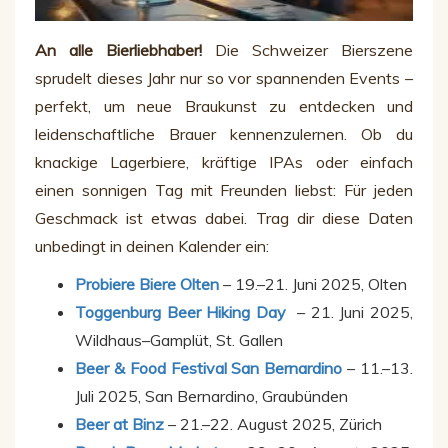
An alle Bierliebhaber!
Die Schweizer Bierszene
sprudelt dieses Jahr nur so vor spannenden Events –
perfekt, um neue Braukunst zu entdecken und
leidenschaftliche Brauer kennenzulernen. Ob du
knackige Lagerbiere, kräftige IPAs oder einfach
einen sonnigen Tag mit Freunden liebst: Für jeden
Geschmack ist etwas dabei. Trag dir diese Daten
unbedingt in deinen Kalender ein:
Probiere Biere Olten
– 19.–21. Juni 2025, Olten
Toggenburg Beer Hiking Day
– 21. Juni 2025,
Wildhaus–Gamplüt, St. Gallen
Beer & Food Festival San Bernardino
– 11.–13.
Juli 2025, San Bernardino, Graubünden
Beer at Binz
– 21.–22. August 2025, Zürich