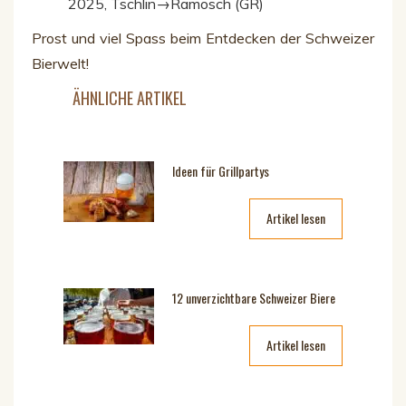
2025, Tschlin→Ramosch (GR)
Prost und viel Spass beim Entdecken der Schweizer
Bierwelt!
ÄHNLICHE ARTIKEL
Ideen für Grillpartys
Artikel lesen
12 unverzichtbare Schweizer Biere
Artikel lesen