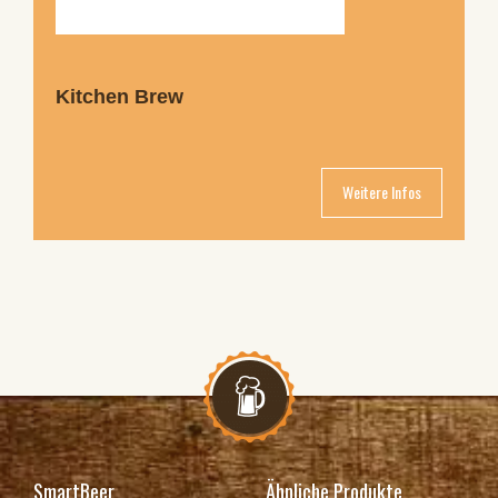
Kitchen Brew
Weitere Infos
SmartBeer
Ähnliche Produkte