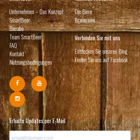
Unternehmen – Das Konzept
Die Biere
SmartBeer
Brauereien
Bierabo
Team SmartBeer
Verbinden Sie mit uns
FAQ
Entdecken Sie unseren Blog
Kontakt
Finden Sie uns auf Facebook
Nutzungsbedingungen
Erhalte Updates per E-Mail