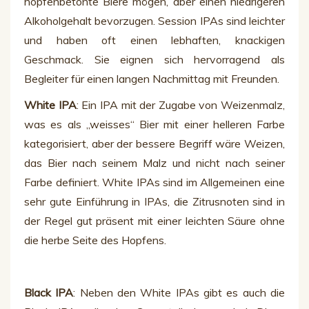
hopfenbetonte Biere mögen, aber einen niedrigeren
Alkoholgehalt bevorzugen. Session IPAs sind leichter
und haben oft einen lebhaften, knackigen
Geschmack. Sie eignen sich hervorragend als
Begleiter für einen langen Nachmittag mit Freunden.
White IPA
: Ein IPA mit der Zugabe von Weizenmalz,
was es als „weisses“ Bier mit einer helleren Farbe
kategorisiert, aber der bessere Begriff wäre Weizen,
das Bier nach seinem Malz und nicht nach seiner
Farbe definiert. White IPAs sind im Allgemeinen eine
sehr gute Einführung in IPAs, die Zitrusnoten sind in
der Regel gut präsent mit einer leichten Säure ohne
die herbe Seite des Hopfens.
Black IPA
: Neben den White IPAs gibt es auch die