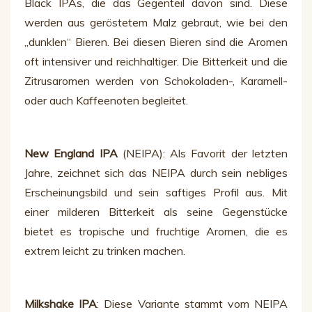
Black IPAs, die das Gegenteil davon sind. Diese
werden aus geröstetem Malz gebraut, wie bei den
„dunklen“ Bieren. Bei diesen Bieren sind die Aromen
oft intensiver und reichhaltiger. Die Bitterkeit und die
Zitrusaromen werden von Schokoladen-, Karamell-
oder auch Kaffeenoten begleitet.
New England IPA
(NEIPA): Als Favorit der letzten
Jahre, zeichnet sich das NEIPA durch sein nebliges
Erscheinungsbild und sein saftiges Profil aus. Mit
einer milderen Bitterkeit als seine Gegenstücke
bietet es tropische und fruchtige Aromen, die es
extrem leicht zu trinken machen.
Milkshake IPA
: Diese Variante stammt vom NEIPA