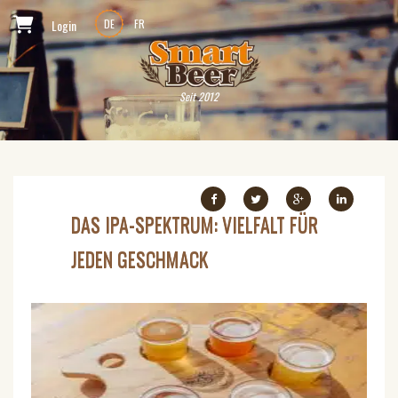
Login
DE
FR
Seit 2012
DAS IPA-SPEKTRUM: VIELFALT FÜR
JEDEN GESCHMACK