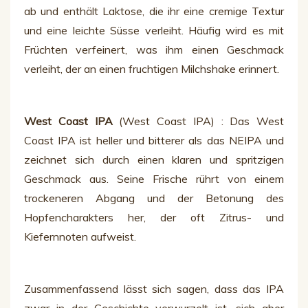
ab und enthält Laktose, die ihr eine cremige Textur
und eine leichte Süsse verleiht. Häufig wird es mit
Früchten verfeinert, was ihm einen Geschmack
verleiht, der an einen fruchtigen Milchshake erinnert.
West Coast IPA
(West Coast IPA) : Das West
Coast IPA ist heller und bitterer als das NEIPA und
zeichnet sich durch einen klaren und spritzigen
Geschmack aus. Seine Frische rührt von einem
trockeneren Abgang und der Betonung des
Hopfencharakters her, der oft Zitrus- und
Kiefernnoten aufweist.
Zusammenfassend lässt sich sagen, dass das IPA
zwar in der Geschichte verwurzelt ist, sich aber