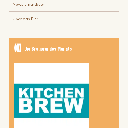
News smartbeer
Über das Bier
Die Brauerei des Monats