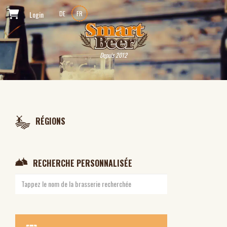
Login
DE
FR
Depuis 2012
RÉGIONS
RECHERCHE PERSONNALISÉE