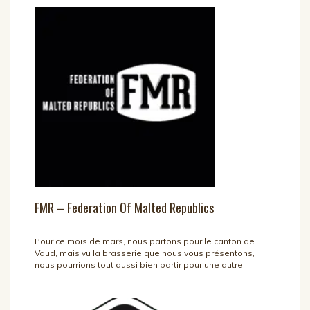
FMR – Federation Of Malted Republics
Pour ce mois de mars, nous partons pour le canton de
Vaud, mais vu la brasserie que nous vous présentons,
nous pourrions tout aussi bien partir pour une autre ...