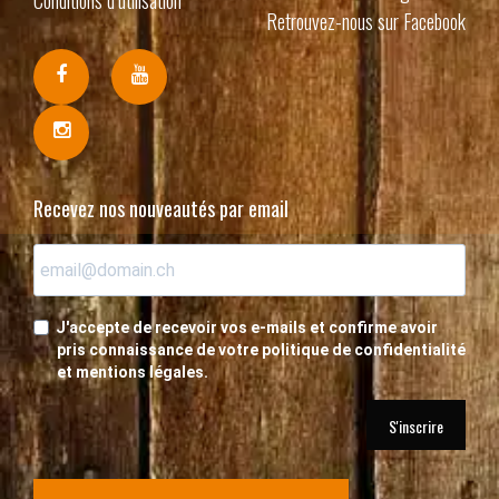
Retrouvez-nous sur Facebook
Recevez nos nouveautés par email
J'accepte de recevoir vos e-mails et confirme avoir
pris connaissance de votre politique de confidentialité
et mentions légales.
S'inscrire