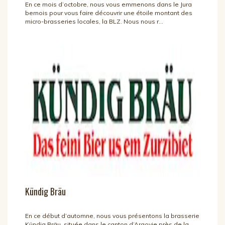
En ce mois d’octobre, nous vous emmenons dans le Jura
bernois pour vous faire découvrir une étoile montant des
micro-brasseries locales, la BLZ. Nous nous r...
Kündig Bräu
En ce début d’automne, nous vous présentons la brasserie
Kündig Bräu, située dans le canton d’Argovie près de la