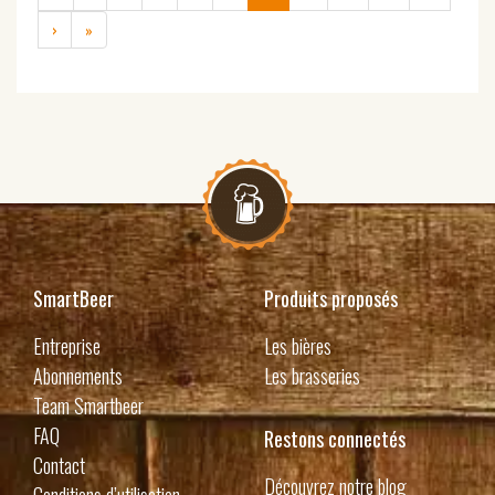
›
»
SmartBeer
Produits proposés
Entreprise
Les bières
Abonnements
Les brasseries
Team Smartbeer
FAQ
Restons connectés
Contact
Découvrez notre blog
Conditions d’utilisation