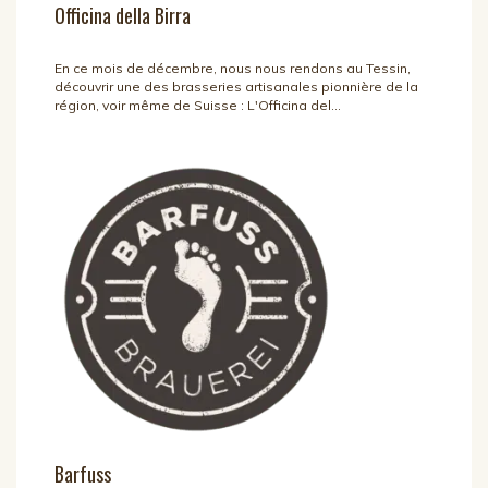
Officina della Birra
En ce mois de décembre, nous nous rendons au Tessin,
découvrir une des brasseries artisanales pionnière de la
région, voir même de Suisse : L'Officina del...
Barfuss