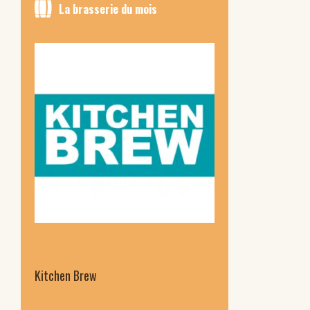
La brasserie du mois
Kitchen Brew