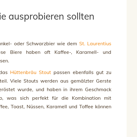
e ausprobieren sollten
unkel- oder Schwarzbier wie dem
St. Laurentius
se Biere haben oft Kaffee-, Karamell- und
ssen.
 das
Hüttenbräu Stout
passen ebenfalls gut zu
eil. Viele Stouts werden aus gemälzter Gerste
 geröstet wurde, und haben in ihrem Geschmack
, was sich perfekt für die Kombination mit
fee, Toast, Nüssen, Karamell und Toffee können