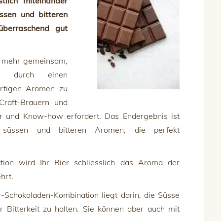
tlich miteinander
ssen und bitteren
berraschend gut
e mehr gemeinsam,
n durch einen
artigen Aromen zu
Craft-Brauern und
er und Know-how erfordert. Das Endergebnis ist
süssen und bitteren Aromen, die perfekt
tion wird Ihr Bier schliesslich das Aroma der
hrt.
-Schokoladen-Kombination liegt darin, die Süsse
r Bitterkeit zu halten. Sie können aber auch mit