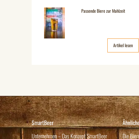
Passende Biere zur Mahlzeit
Artikel lesen
SmartBeer
Ähnlich
Unternehmen – Das Konzept SmartBeer
Die Bier