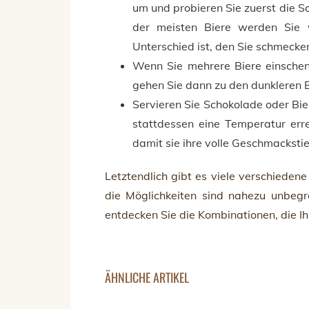
um und probieren Sie zuerst die S
der meisten Biere werden Sie w
Unterschied ist, den Sie schmeck
Wenn Sie mehrere Biere einschen
gehen Sie dann zu den dunkleren B
Servieren Sie Schokolade oder Bier
stattdessen eine Temperatur err
damit sie ihre volle Geschmackstie
Letztendlich gibt es viele verschieden
die Möglichkeiten sind nahezu unbegre
entdecken Sie die Kombinationen, die I
ÄHNLICHE ARTIKEL