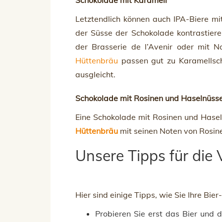
Schokolade mit Karamell
Letztendlich können auch IPA-Biere mit
der Süsse der Schokolade kontrastiere
der Brasserie de l’Avenir oder mit 
Hüttenbräu
passen gut zu Karamellsch
ausgleicht.
Schokolade mit Rosinen und Haselnüss
Eine Schokolade mit Rosinen und Hasel
Hüttenbräu
mit seinen Noten von Rosi
Unsere Tipps für die
Hier sind einige Tipps, wie Sie Ihre Bi
Probieren Sie erst das Bier und d