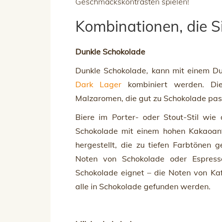
Geschmackskontrasten spielen!
Kombinationen, die Si
Dunkle Schokolade
Dunkle Schokolade, kann mit einem D
Dark Lager
kombiniert werden. Die
Malzaromen, die gut zu Schokolade pa
Biere im Porter- oder Stout-Stil wie
Schokolade mit einem hohen Kakaoant
hergestellt, die zu tiefen Farbtönen
Noten von Schokolade oder Espresso
Schokolade eignet – die Noten von Kaf
alle in Schokolade gefunden werden.