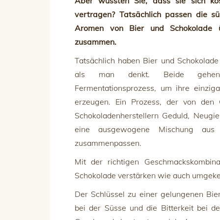
Aber wussten Sie, dass sie sich kös
vertragen? Tatsächlich passen die sü
Aromen von Bier und Schokolade ü
zusammen.
Tatsächlich haben Bier und Schokolad
als man denkt. Beide gehe
Fermentationsprozess, um ihre einzig
erzeugen. Ein Prozess, der von den 
Schokoladenherstellern Geduld, Neugi
eine ausgewogene Mischung aus 
zusammenpassen.
Mit der richtigen Geschmackskombina
Schokolade verstärken wie auch umgeke
Der Schlüssel zu einer gelungenen Bier
bei der Süsse und die Bitterkeit bei de