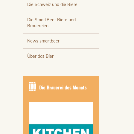
Die Schweiz und die Biere
Die SmartBeer Biere und
Brauereien
News smartbeer
Über das Bier
Die Brauerei des Monats