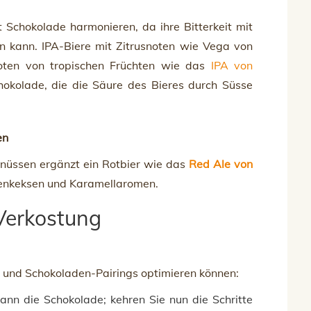
 Schokolade harmonieren, da ihre Bitterkeit mit
n kann. IPA-Biere mit Zitrusnoten wie Vega von
Noten von tropischen Früchten wie das
IPA von
okolade, die die Säure des Bieres durch Süsse
en
nüssen ergänzt ein Rotbier wie das
Red Ale von
nenkeksen und Karamellaromen.
 Verkostung
er- und Schokoladen-Pairings optimieren können:
ann die Schokolade; kehren Sie nun die Schritte