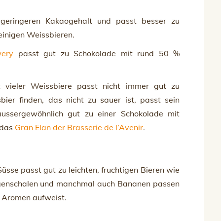
 geringeren Kakaogehalt und passt besser zu
 einigen Weissbieren.
ery
passt gut zu Schokolade mit rund 50 %
t vieler Weissbiere passt nicht immer gut zu
ier finden, das nicht zu sauer ist, passt sein
 aussergewöhnlich gut zu einer Schokolade mit
 das
Gran Elan der Brasserie de l’Avenir
.
sse passt gut zu leichten, fruchtigen Bieren wie
ngenschalen und manchmal auch Bananen passen
e Aromen aufweist.