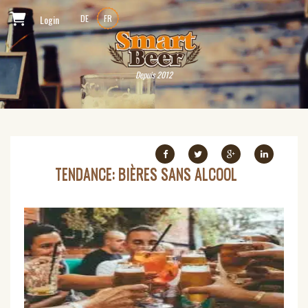
Login
DE
FR
Depuis 2012
TENDANCE: BIÈRES SANS ALCOOL