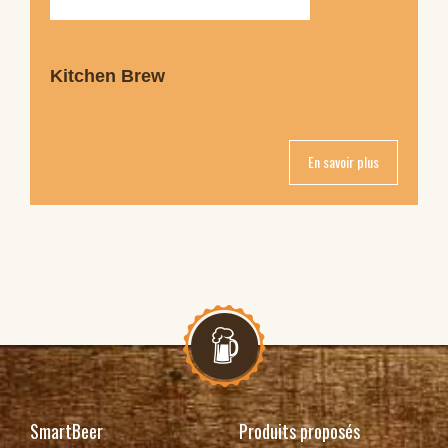
Kitchen Brew
En savoir plus
SmartBeer
Produits proposés