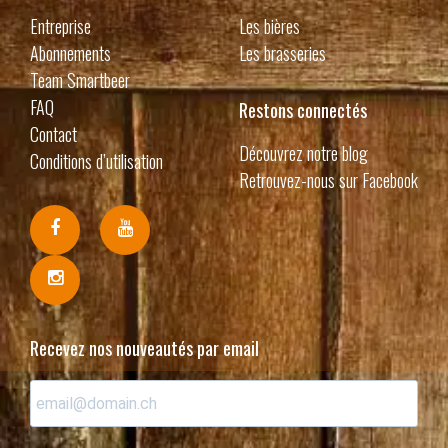
Entreprise
Les bières
Abonnements
Les brasseries
Team Smartbeer
FAQ
Restons connectés
Contact
Découvrez notre blog
Conditions d’utilisation
Retrouvez-nous sur Facebook
Recevez nos nouveautés par email