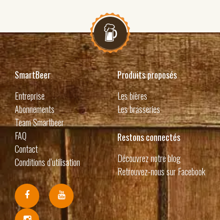
SmartBeer
Produits proposés
Entreprise
Les bières
Abonnements
Les brasseries
Team Smartbeer
FAQ
Restons connectés
Contact
Découvrez notre blog
Conditions d’utilisation
Retrouvez-nous sur Facebook