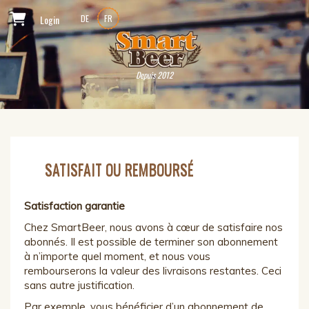
Login
DE
FR
Depuis 2012
SATISFAIT OU REMBOURSÉ
Satisfaction garantie
Chez SmartBeer, nous avons à cœur de satisfaire nos
abonnés. Il est possible de terminer son abonnement
à n’importe quel moment, et nous vous
rembourserons la valeur des livraisons restantes. Ceci
sans autre justification.
Par exemple, vous bénéficier d’un abonnement de