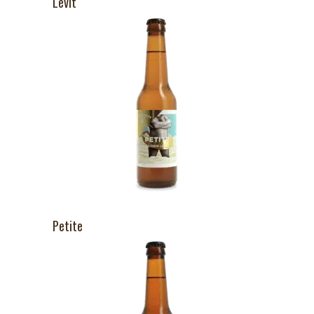
Levit
Petite