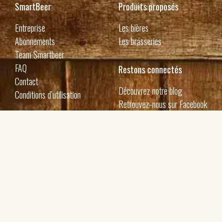
SmartBeer
Produits proposés
Entreprise
Les bières
Abonnements
Les brasseries
Team Smartbeer
FAQ
Restons connectés
Contact
Découvrez notre blog
Conditions d’utilisation
Retrouvez-nous sur Facebook
Recevez nos nouveautés par email