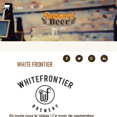
Login
DE
FR
Depuis 2012
WHITE FRONTIER
En route pour le Valais ! Ce mois de septembre