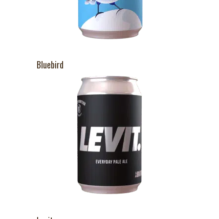
Bluebird