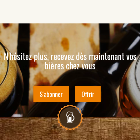
N'hésitez plus, recevez dès maintenant vos
bières chez vous
S'abonner
Offrir