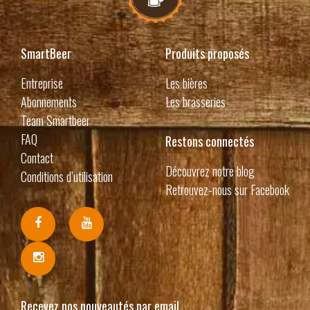
SmartBeer
Produits proposés
Entreprise
Les bières
Abonnements
Les brasseries
Team Smartbeer
FAQ
Restons connectés
Contact
Découvrez notre blog
Conditions d’utilisation
Retrouvez-nous sur Facebook
Recevez nos nouveautés par email