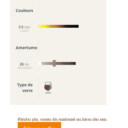
Couleurs
3.5
SRM
LAGER
Amertume
26
IBU
WEISSBIER
Type de
verre
N'hésitez plus, recevez dès maintenant vos bières chez vous