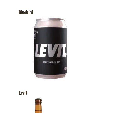
Bluebird
Levit