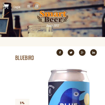
Login
DE
FR
Depuis 2012
BLUEBIRD
5%