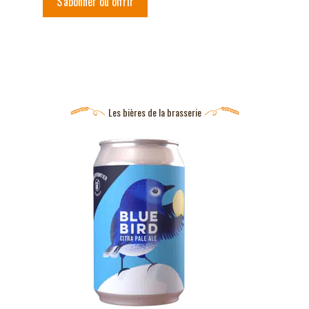
S'abonner ou offrir
Les bières de la brasserie