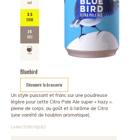
vol
3.5
SRM
26
IBU
Bluebird
Découvrir la brasserie
Un style puissant et franc sur une poudreuse
légère pour cette Citra Pale Ale super « hazy »,
pleine de corps, au goût et à l’arôme de Citra
(une variété de houblon aromatique).
CARACTERISTIQUES