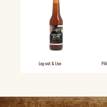
Log-out & Live
Pil