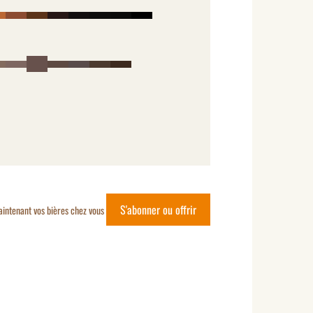
S'abonner ou offrir
aintenant vos bières chez vous