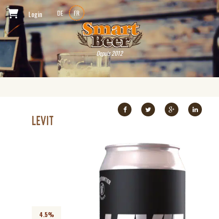
Login
DE
FR
Depuis 2012
LEVIT
4.5%