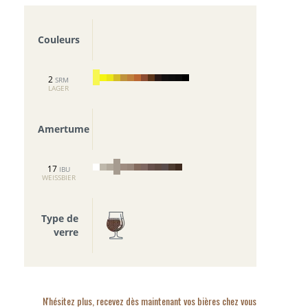
Couleurs
2
SRM
LAGER
Amertume
17
IBU
WEISSBIER
Type de
verre
N'hésitez plus, recevez dès maintenant vos bières chez vous