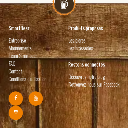
SmartBeer
Produits proposés
Entreprise
Les bières
Abonnements
Les brasseries
Team Smartbeer
FAQ
Restons connectés
Contact
Découvrez notre blog
Conditions d’utilisation
Retrouvez-nous sur Facebook