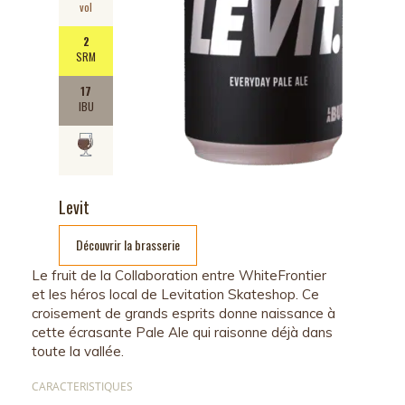
vol
2
SRM
17
IBU
Levit
Découvrir la brasserie
Le fruit de la Collaboration entre WhiteFrontier
et les héros local de Levitation Skateshop. Ce
croisement de grands esprits donne naissance à
cette écrasante Pale Ale qui raisonne déjà dans
toute la vallée.
CARACTERISTIQUES