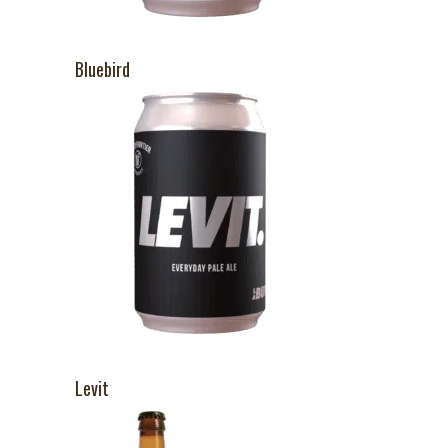
Bluebird
Levit