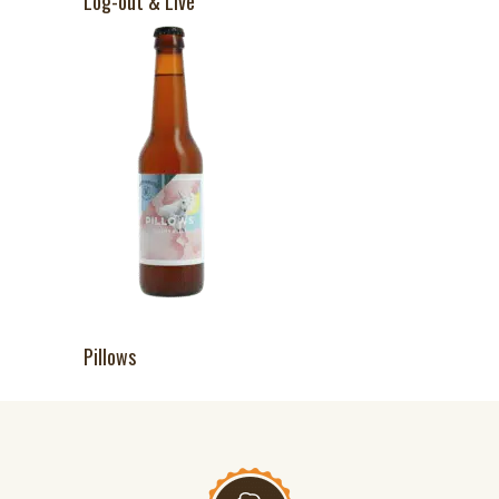
Log-out & Live
Pillows