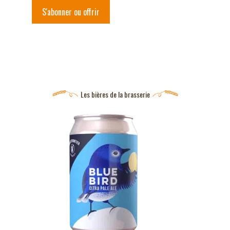
S'abonner ou offrir
Les bières de la brasserie