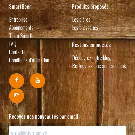
SmartBeer
Produits proposés
Entreprise
Les bières
Abonnements
Les brasseries
Team Smartbeer
FAQ
Restons connectés
Contact
Découvrez notre blog
Conditions d’utilisation
Retrouvez-nous sur Facebook
Recevez nos nouveautés par email