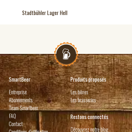
Stadtbühler Lager Hell
SmartBeer
Produits proposés
Entreprise
Les bières
Abonnements
Les brasseries
Team Smartbeer
FAQ
Restons connectés
Contact
Découvrez notre blog
Conditions d’utilisation