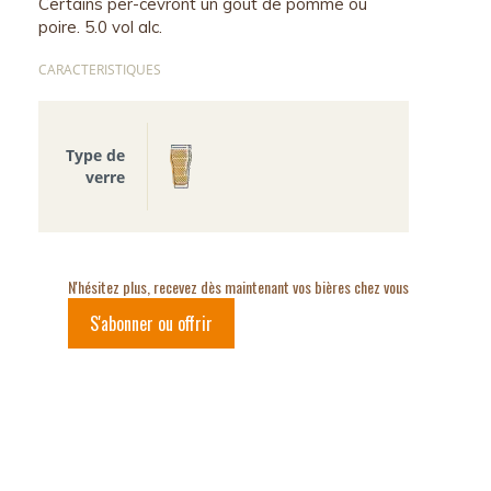
Certains per-cevront un goût de pomme ou
poire. 5.0 vol alc.
CARACTERISTIQUES
Type de
verre
N'hésitez plus, recevez dès maintenant vos bières chez vous
S'abonner ou offrir