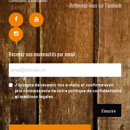
Retrouvez-nous sur Facebook
Recevez nos nouveautés par email
J'accepte de recevoir vos e-mails et confirme avoir
pris connaissance de votre politique de confidentialité
et mentions légales.
S'inscrire