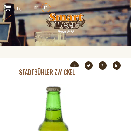
Login
DE
FR
Depuis 2012
STADTBÜHLER ZWICKEL