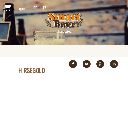
Login
DE
FR
Depuis 2012
HIRSEGOLD