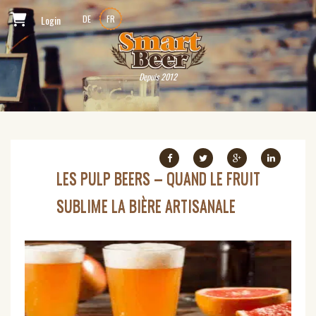
Login
DE
FR
Depuis 2012
LES PULP BEERS – QUAND LE FRUIT
SUBLIME LA BIÈRE ARTISANALE