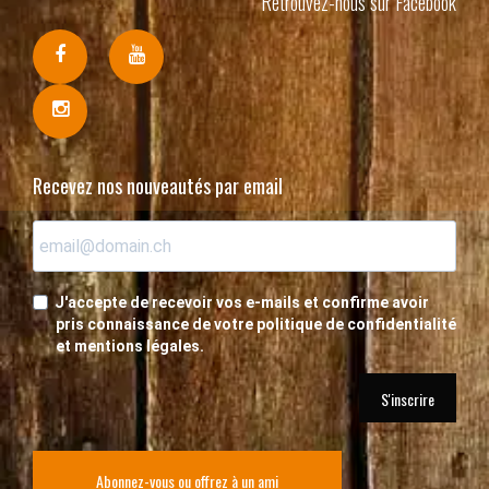
Retrouvez-nous sur Facebook
Recevez nos nouveautés par email
J'accepte de recevoir vos e-mails et confirme avoir
pris connaissance de votre politique de confidentialité
et mentions légales.
S'inscrire
Abonnez-vous ou offrez à un ami