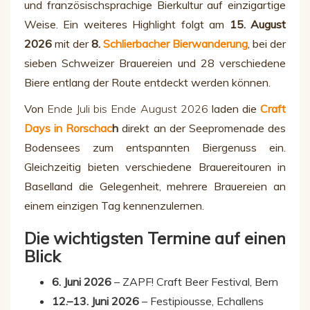
und französischsprachige Bierkultur auf einzigartige
Weise. Ein weiteres Highlight folgt am
15. August
2026
mit der
8.
Schlierbacher Bierwanderung
, bei der
sieben Schweizer Brauereien und 28 verschiedene
Biere entlang der Route entdeckt werden können.
Von
Ende Juli bis Ende August 2026
laden die
Craft
Days in Rorschac
h
direkt an der Seepromenade des
Bodensees zum entspannten Biergenuss ein.
Gleichzeitig bieten verschiedene Brauereitouren in
Baselland die Gelegenheit, mehrere Brauereien an
einem einzigen Tag kennenzulernen.
Die wichtigsten Termine auf einen
Blick
6. Juni 2026
– ZAPF! Craft Beer Festival, Bern
12.–13. Juni 2026
– Festipiousse, Echallens