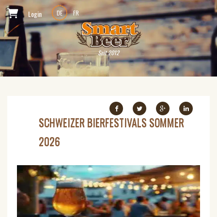
Login
DE
FR
Seit 2012
SCHWEIZER BIERFESTIVALS SOMMER
2026