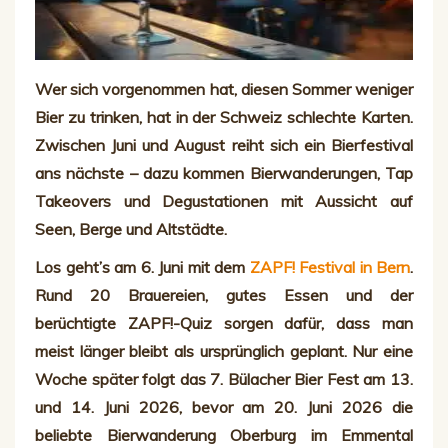
Wer sich vorgenommen hat, diesen Sommer weniger
Bier zu trinken, hat in der Schweiz schlechte Karten.
Zwischen Juni und August reiht sich ein Bierfestival
ans nächste – dazu kommen Bierwanderungen, Tap
Takeovers und Degustationen mit Aussicht auf
Seen, Berge und Altstädte.
Los geht’s am 6. Juni mit dem
ZAPF! Festival in Bern
.
Rund 20 Brauereien, gutes Essen und der
berüchtigte ZAPF!-Quiz sorgen dafür, dass man
meist länger bleibt als ursprünglich geplant. Nur eine
Woche später folgt das 7. Bülacher Bier Fest am 13.
und 14. Juni 2026, bevor am 20. Juni 2026 die
beliebte Bierwanderung Oberburg im Emmental