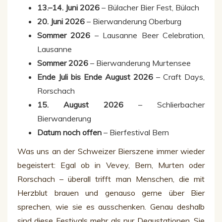
13.–14. Juni 2026
– Bülacher Bier Fest, Bülach
20. Juni 2026
– Bierwanderung Oberburg
Sommer 2026
– Lausanne Beer Celebration,
Lausanne
Sommer 2026
– Bierwanderung Murtensee
Ende Juli bis Ende August 2026
– Craft Days,
Rorschach
15. August 2026
– Schlierbacher
Bierwanderung
Datum noch offen
– Bierfestival Bern
Was uns an der Schweizer Bierszene immer wieder
begeistert: Egal ob in Vevey, Bern, Murten oder
Rorschach – überall trifft man Menschen, die mit
Herzblut brauen und genauso gerne über Bier
sprechen, wie sie es ausschenken. Genau deshalb
sind diese Festivals mehr als nur Degustationen. Sie