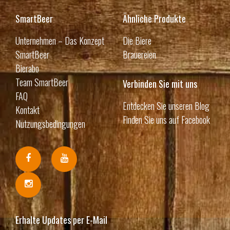
SmartBeer
Ähnliche Produkte
Unternehmen – Das Konzept
Die Biere
SmartBeer
Brauereien
Bierabo
Team SmartBeer
Verbinden Sie mit uns
FAQ
Entdecken Sie unseren Blog
Kontakt
Finden Sie uns auf Facebook
Nutzungsbedingungen
Erhalte Updates per E-Mail