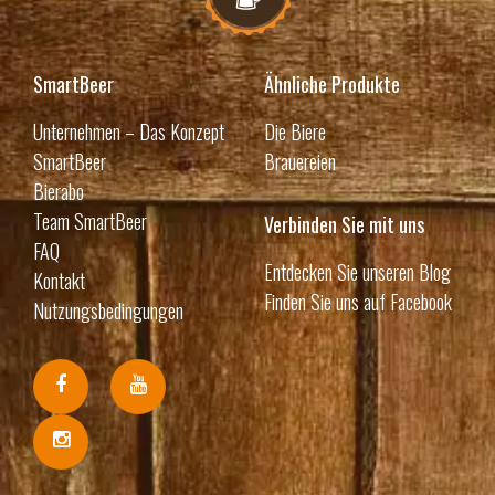
SmartBeer
Ähnliche Produkte
Unternehmen – Das Konzept
Die Biere
SmartBeer
Brauereien
Bierabo
Team SmartBeer
Verbinden Sie mit uns
FAQ
Entdecken Sie unseren Blog
Kontakt
Finden Sie uns auf Facebook
Nutzungsbedingungen