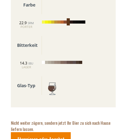
Farbe
22.9
SRM
PORTER
Bitterkeit
14.3
IBU
LAGER
Glas-Typ
Nicht weiter zögern, sondern jetzt Ihr Bier zu sich nach Hause
liefern lassen.