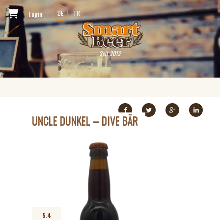
Login
DE
FR
Seit 2012
UNCLE DUNKEL – DIVE BÄR
5.4