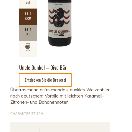
vol
22.9
SRM
14.3
IBU
Uncle Dunkel – Dive Bär
Entdecken Sie die Brauerei
Überraschend erfrischendes, dunkles Weizenbier
nach deutschem Vorbild mit leichten Karamell-,
Zitronen- und Bananennoten.
CHARAKTERISTISCH