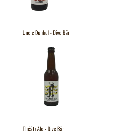
Uncle Dunkel - Dive Bär
Théâtr’Ale - Dive Bär