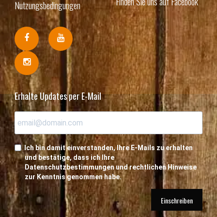
Finden Sie uns auf Facebook
Nutzungsbedingungen
Erhalte Updates per E-Mail
Ich bin damit einverstanden, Ihre E-Mails zu erhalten
und bestätige, dass ich Ihre
Datenschutzbestimmungen und rechtlichen Hinweise
zur Kenntnis genommen habe.
Einschreiben