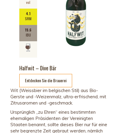
vol
4.1
SRM
15.6
IBU
Halfwit – Dive Bär
Entdecken Sie die Brauerei
Wit (Weissbier im belgischen Stil) aus Bio-
Gerste und -Weizenmalz, ultra-erfrischend, mit
Zitrusaromen und -geschmack.
Ursprünglich „zu Ehren“ eines bestimmten
ehemaligen Präsidenten der Vereinigten
Staaten benannt, sollte dieses Bier nur für eine
sehr begrenzte Zeit gebraut werden, nämlich