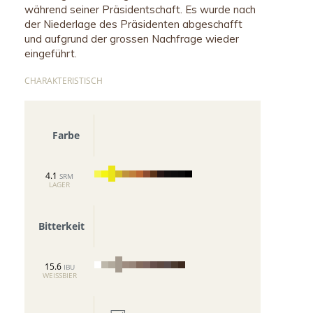
während seiner Präsidentschaft. Es wurde nach
der Niederlage des Präsidenten abgeschafft
und aufgrund der grossen Nachfrage wieder
eingeführt.
CHARAKTERISTISCH
Farbe
4.1
SRM
LAGER
Bitterkeit
15.6
IBU
WEISSBIER