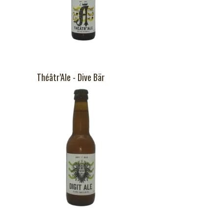
Théâtr’Ale - Dive Bär