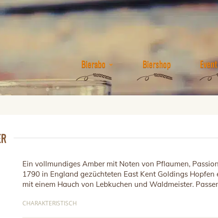
Bierabo
Biershop
Event
ER
Ein vollmundiges Amber mit Noten von Pflaumen, Passion
1790 in England gezüchteten East Kent Goldings Hopfen e
mit einem Hauch von Lebkuchen und Waldmeister. Passe
CHARAKTERISTISCH