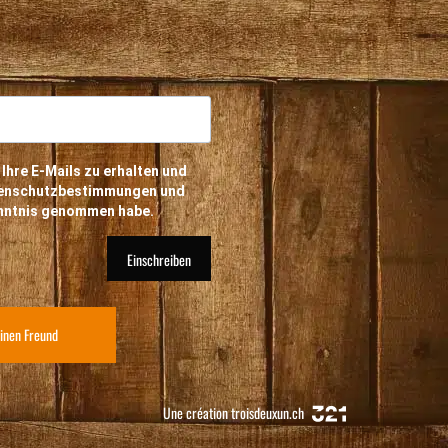
 Ihre E-Mails zu erhalten und
atenschutzbestimmungen und
enntnis genommen habe.
Einschreiben
inen Freund
Une création
troisdeuxun.ch