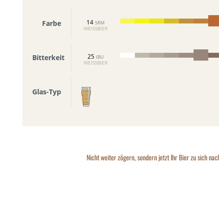
14
Farbe
SRM
WEISSBIER
25
Bitterkeit
IBU
WEISSBIER
Glas-Typ
Nicht weiter zögern, sondern jetzt Ihr Bier zu sich nac