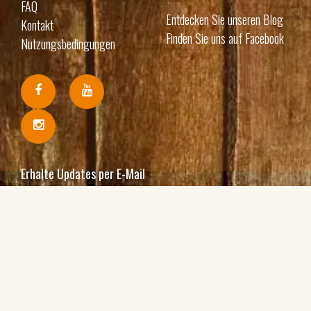
FAQ
Entdecken Sie unseren Blog
Kontakt
Finden Sie uns auf Facebook
Nutzungsbedingungen
Erhalte Updates per E-Mail
Ich bin damit einverstanden, Ihre E-Mails zu erhalten
und bestätige, dass ich Ihre
Datenschutzbestimmungen und rechtlichen Hinweise
zur Kenntnis genommen habe.