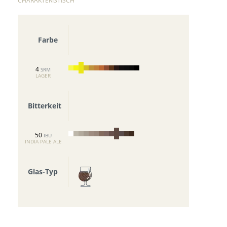
CHARAKTERISTISCH
Farbe
4
SRM
LAGER
Bitterkeit
50
IBU
INDIA PALE ALE
Glas-Typ