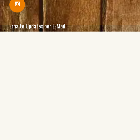
Erhalte Updates per E-Mail
Ich bin damit einverstanden, Ihre E-Mails zu erhalten
und bestätige, dass ich Ihre
Datenschutzbestimmungen und rechtlichen Hinweise
zur Kenntnis genommen habe.
Einschreiben
Abonnieren oder Angebot an einen Freund