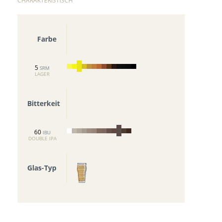
CHARAKTERISTISCH
Farbe
5
SRM
LAGER
Bitterkeit
60
IBU
DOUBLE IPA
Glas-Typ