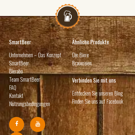
SmartBeer
Ähnliche Produkte
Unternehmen – Das Konzept
Die Biere
SmartBeer
Brauereien
Bierabo
Team SmartBeer
Verbinden Sie mit uns
FAQ
Entdecken Sie unseren Blog
Kontakt
Finden Sie uns auf Facebook
Nutzungsbedingungen