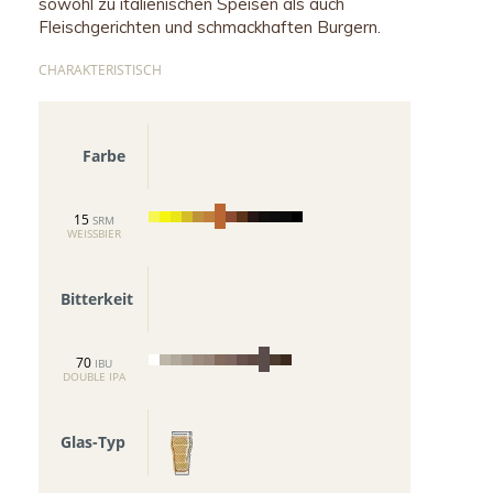
sowohl zu italienischen Speisen als auch
Fleischgerichten und schmackhaften Burgern.
CHARAKTERISTISCH
Farbe
15
SRM
WEISSBIER
Bitterkeit
70
IBU
DOUBLE IPA
Glas-Typ