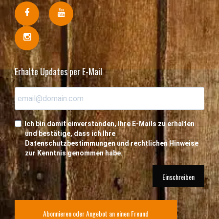
Erhalte Updates per E-Mail
Ich bin damit einverstanden, Ihre E-Mails zu erhalten
und bestätige, dass ich Ihre
Datenschutzbestimmungen und rechtlichen Hinweise
zur Kenntnis genommen habe.
Einschreiben
Abonnieren oder Angebot an einen Freund