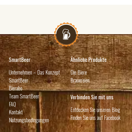
SmartBeer
Ähnliche Produkte
Unternehmen – Das Konzept
Die Biere
SmartBeer
Brauereien
Bierabo
Team SmartBeer
Verbinden Sie mit uns
FAQ
Entdecken Sie unseren Blog
Kontakt
Finden Sie uns auf Facebook
Nutzungsbedingungen