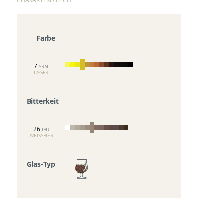
CHARAKTERISTISCH
Farbe
7
SRM
LAGER
Bitterkeit
26
IBU
WEISSBIER
Glas-Typ