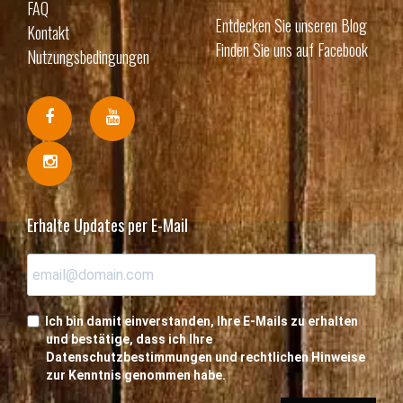
FAQ
Entdecken Sie unseren Blog
Kontakt
Finden Sie uns auf Facebook
Nutzungsbedingungen
Erhalte Updates per E-Mail
Ich bin damit einverstanden, Ihre E-Mails zu erhalten
und bestätige, dass ich Ihre
Datenschutzbestimmungen und rechtlichen Hinweise
zur Kenntnis genommen habe.