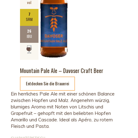
vol
7
SRM
26
IBU
Mountain Pale Ale – Davoser Craft Beer
Entdecken Sie die Brauerei
Ein herrliches Pale Ale mit einer schönen Balance
zwischen Hopfen und Malz. Angenehm würzig,
blumiges Aroma mit Noten von Litschis und
Grapefruit – gehopft mit den beliebten Hopfen
Amarillo und
Cascade
. Ideal als
Apéro
, zu rotem
Fleisch und Pasta.