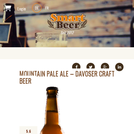
Login
DE
FR
Seit 2012
MOUNTAIN PALE ALE – DAVOSER CRAFT
BEER
5.6