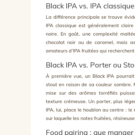
Black IPA vs. IPA classique
La différence principale se trouve évi
IPA classique est généralement claire
noire. En goût, une complexité malté
chocolat noir ou de caramel, mais ass
amateurs d’IPA fruitées qui recherchent
Black IPA vs. Porter ou Sto
À première vue, un Black IPA pourrait
stout en raison de sa couleur sombre. M
mise sur des arômes torréfiés puis
texture crémeuse. Un porter, plus léger
IPA, lui, place le houblon au centre : 
sur laquelle les notes fruitées, résineuse
Food pairing : que manger 