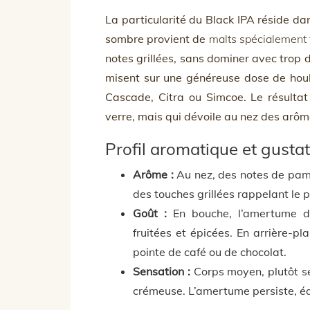
La particularité du Black IPA réside da
sombre provient de
malts spécialement 
notes grillées, sans dominer avec trop d
misent sur une généreuse dose de hou
Cascade, Citra ou Simcoe. Le résultat
verre, mais qui dévoile au nez des arôm
Profil aromatique et gustat
Arôme :
Au nez, des notes de pam
des touches grillées rappelant le p
Goût :
En bouche, l’amertume d
fruitées et épicées. En arrière-p
pointe de café ou de chocolat.
Sensation :
Corps moyen, plutôt se
crémeuse. L’amertume persiste, éq