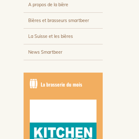
A propos de la bière
Bières et brasseurs smartbeer
La Suisse et les bières
News Smartbeer
La brasserie du mois