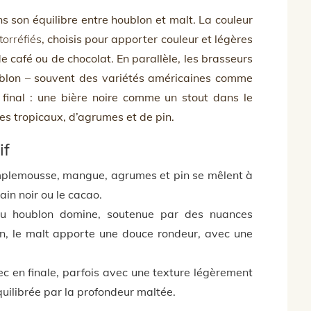
ns son équilibre entre houblon et malt. La couleur
torréfiés
, choisis pour apporter couleur et légères
e café ou de chocolat. En parallèle, les brasseurs
blon – souvent des variétés américaines comme
 final : une bière noire comme un stout dans le
es tropicaux, d’agrumes et de pin.
if
plemousse, mangue, agrumes et pin se mêlent à
ain noir ou le cacao.
u houblon domine, soutenue par des nuances
lan, le malt apporte une douce rondeur, avec une
c en finale, parfois avec une texture légèrement
uilibrée par la profondeur maltée.