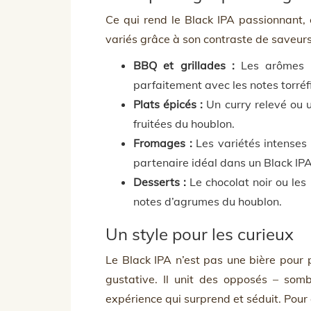
Ce qui rend le Black IPA passionnant,
variés grâce à son contraste de saveurs
BBQ et grillades :
Les arômes f
parfaitement avec les notes torré
Plats épicés :
Un curry relevé ou u
fruitées du houblon.
Fromages :
Les variétés intenses
partenaire idéal dans un Black IPA
Desserts :
Le chocolat noir ou les
notes d’agrumes du houblon.
Un style pour les curieux
Le Black IPA n’est pas une bière pour p
gustative. Il unit des opposés – somb
expérience qui surprend et séduit. Pour 