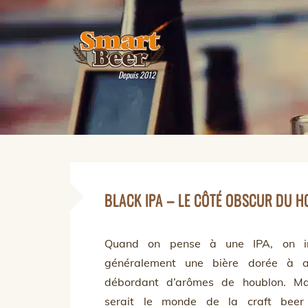
Depuis 2012
BLACK IPA – LE CÔTÉ OBSCUR DU 
Quand on pense à une IPA, on i
généralement une bière dorée à a
débordant d’arômes de houblon. M
serait le monde de la craft beer