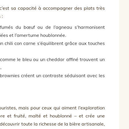
 c’est sa capacité à accompagner des plats très
 :
umés du bœuf ou de l’agneau s’harmonisent
fiées et l’amertume houblonnée.
n chili con carne s’équilibrent grâce aux touches
 comme le bleu ou un cheddar affiné trouvent un
.
 brownies créent un contraste séduisant avec les
uristes, mais pour ceux qui aiment l’exploration
re et fruité, malté et houblonné – et crée une
découvrir toute la richesse de la bière artisanale,