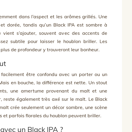
demment dans l’aspect et les arômes grillés. Une
 et dorée, tandis qu’un Black IPA est sombre à
e vient s’ajouter, souvent avec des accents de
ez subtile pour laisser le houblon briller. Les
 plus de profondeur y trouveront leur bonheur.
ut
 facilement être confondu avec un porter ou un
ais en bouche, la différence est nette. Un stout
sants, une amertume provenant du malt et une
, reste également très axé sur le malt. Le Black
le malt crée seulement un décor sombre, une scène
s et parfois florales du houblon peuvent briller.
avec un Black IPA ?