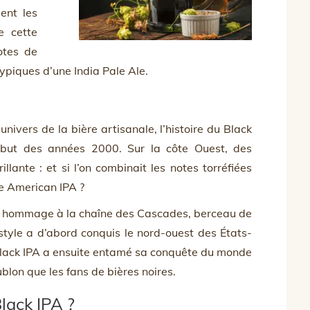
ent les
e cette
notes de
ypiques d’une India Pale Ale.
vers de la bière artisanale, l’histoire du Black
but des années 2000. Sur la côte Ouest, des
llante : et si l’on combinait les notes torréfiées
ne American IPA ?
 hommage à la chaîne des Cascades, berceau de
tyle a d’abord conquis le nord-ouest des États-
 Black IPA a ensuite entamé sa conquête du monde
blon que les fans de bières noires.
lack IPA ?