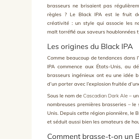
brasseurs ne brisaient pas régulièrem
règles ? Le Black IPA est le fruit d
créativité : un style qui associe les 
malt torréfié aux saveurs houblonnées t
Les origines du Black IPA
Comme beaucoup de tendances dans l’uni
IPA commence aux États-Unis, au dé
brasseurs ingénieux ont eu une idée bri
d’un porter avec l’explosion fruitée d’u
Sous le nom de
Cascadian Dark Ale
– un
nombreuses premières brasseries – le s
Unis. Depuis cette région pionnière, le
et séduit aussi bien les amateurs de hou
Comment brasse-t-on un B