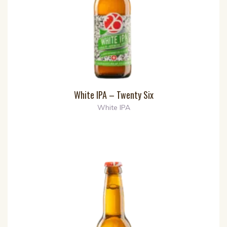
White IPA – Twenty Six
White IPA