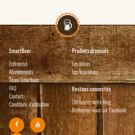
SmartBeer
Produits proposés
Entreprise
Les bières
Abonnements
Les brasseries
Team Smartbeer
FAQ
Restons connectés
Contact
Découvrez notre blog
Conditions d’utilisation
Retrouvez-nous sur Facebook