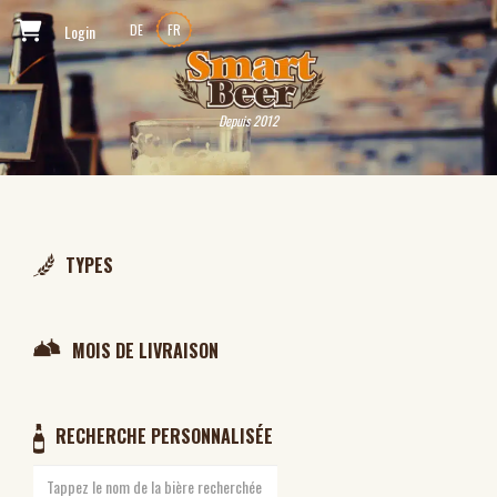
Login
DE
FR
Depuis 2012
TYPES
MOIS DE LIVRAISON
RECHERCHE PERSONNALISÉE