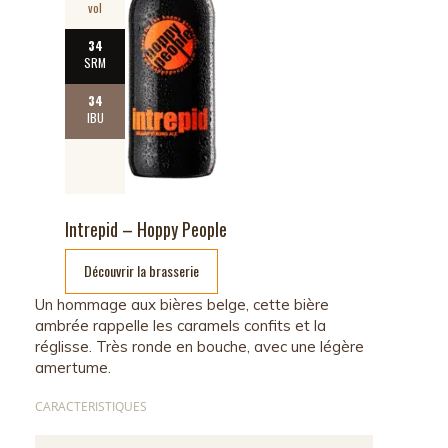
vol
34
SRM
34
IBU
Intrepid – Hoppy People
Découvrir la brasserie
Un hommage aux bières belge, cette bière
ambrée rappelle les caramels confits et la
réglisse. Très ronde en bouche, avec une légère
amertume.
CARACTERISTIQUES