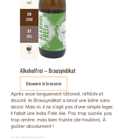
vol
20
SRM
37
IBU
Alkoholfrei – Brausyndikat
Découvrir la brasserie
Après avoir longuement tâtonné, réfléchi et
discuté, le Brausyndikat a lancé une bière sans
alcool. Mais ici, il ne s’agit pas d’une simple lager,
il fallait une India Pale Ale. Pas trop sucrée, pas
trop amère, mais bien fruitée (de houblon). À
goûter absolument !