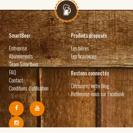
SmartBeer
Produits proposés
Entreprise
Les bières
Abonnements
Les brasseries
Team Smartbeer
FAQ
Restons connectés
Contact
Découvrez notre blog
Conditions d’utilisation
Retrouvez-nous sur Facebook