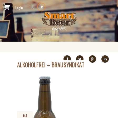
Login
DE
FR
Depuis 2012
ALKOHOLFREI – BRAUSYNDIKAT
0.5