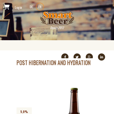
Login
DE
FR
Depuis 2012
POST HIBERNATION AND HYDRATION
5,0%