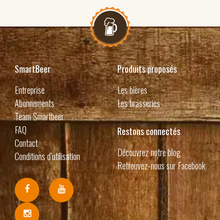
SmartBeer
Produits proposés
Entreprise
Les bières
Abonnements
Les brasseries
Team Smartbeer
FAQ
Restons connectés
Contact
Découvrez notre blog
Conditions d’utilisation
Retrouvez-nous sur Facebook