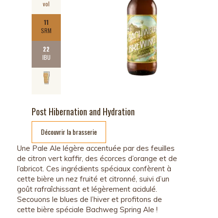
vol
11
SRM
22
IBU
Post Hibernation and Hydration
Découvrir la brasserie
Une Pale Ale légère accentuée par des feuilles
de citron vert kaffir, des écorces d’orange et de
l’abricot. Ces ingrédients spéciaux confèrent à
cette bière un nez fruité et citronné, suivi d’un
goût rafraîchissant et légèrement acidulé.
Secouons le blues de l’hiver et profitons de
cette bière spéciale Bachweg Spring Ale !