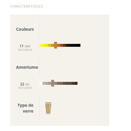
CARACTERISTIQUES
Couleurs
11
SRM
WEISSBIER
Amertume
22
IBU
WEISSBIER
Type de
verre