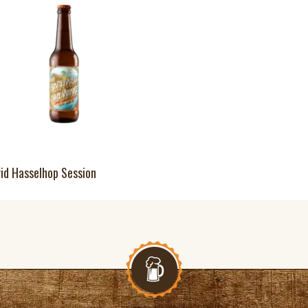
id Hasselhop Session