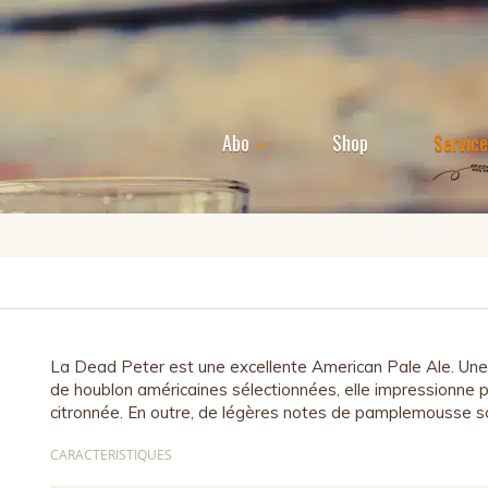
Abo
Shop
Servic
La Dead Peter est une excellente American Pale Ale. Un
de houblon américaines sélectionnées, elle impressionne 
citronnée. En outre, de légères notes de pamplemousse s
CARACTERISTIQUES