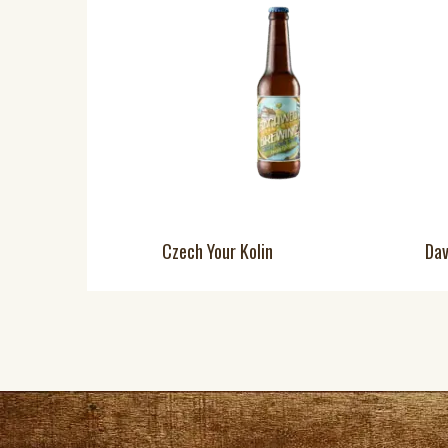
Czech Your Kolin
Dav