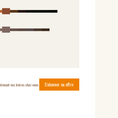
S'abonner ou offrir
ntenant vos bières chez vous