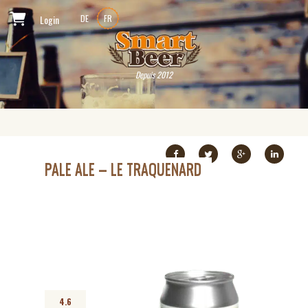
Login
DE
FR
Depuis 2012
PALE ALE – LE TRAQUENARD
4.6