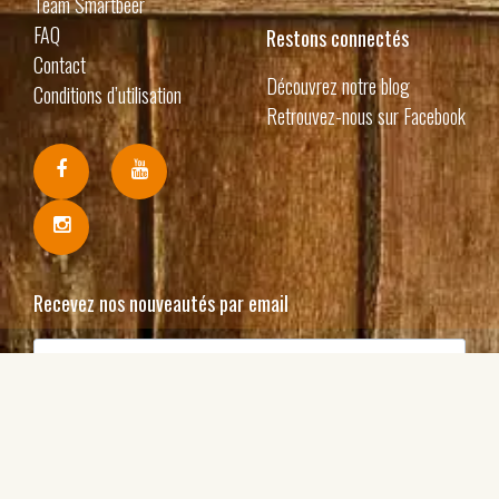
Team Smartbeer
FAQ
Restons connectés
Contact
Découvrez notre blog
Conditions d’utilisation
Retrouvez-nous sur Facebook
Recevez nos nouveautés par email
J'accepte de recevoir vos e-mails et confirme avoir
pris connaissance de votre politique de confidentialité
et mentions légales.