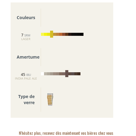
Couleurs
7
SRM
LAGER
Amertume
45
IBU
INDIA PALE ALE
Type de
verre
N'hésitez plus, recevez dès maintenant vos bières chez vous