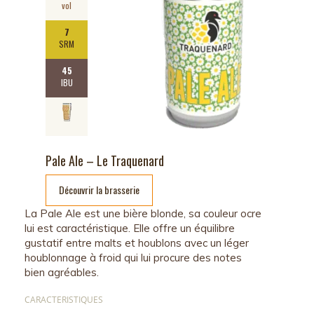
vol
7
SRM
45
IBU
Pale Ale – Le Traquenard
Découvrir la brasserie
La Pale Ale est une bière blonde, sa couleur ocre
lui est caractéristique. Elle offre un équilibre
gustatif entre malts et houblons avec un léger
houblonnage à froid qui lui procure des notes
bien agréables.
CARACTERISTIQUES