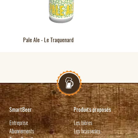
Pale Ale - Le Traquenard
SmartBeer
Produits proposés
Entreprise
Les bières
Abonnements
Les brasseries