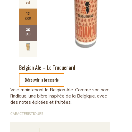
vol
12
SRM
36
IBU
Belgian Ale – Le Traquenard
Découvrir la brasserie
Voici maintenant la Belgian Ale. Comme son nom
l’indique, une bière inspirée de la Belgique, avec
des notes épicées et fruitées.
CARACTERISTIQUES