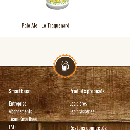
Pale Ale - Le Traquenard
SmartBeer
Produits proposés
Entreprise
Les bières
Abonnements
Les brasseries
Team Smartbeer
FAQ
Restons connectés