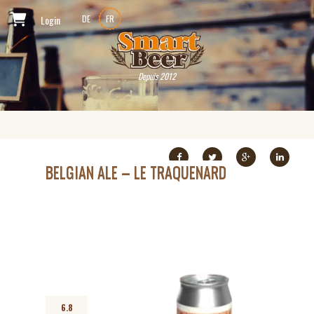
Login
DE
FR
Depuis 2012
BELGIAN ALE – LE TRAQUENARD
6.8