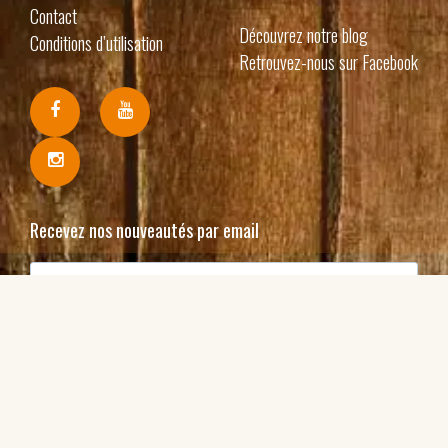
Contact
Découvrez notre blog
Conditions d’utilisation
Retrouvez-nous sur Facebook
Recevez nos nouveautés par email
J'accepte de recevoir vos e-mails et confirme avoir
pris connaissance de votre politique de confidentialité
et mentions légales.
S'inscrire