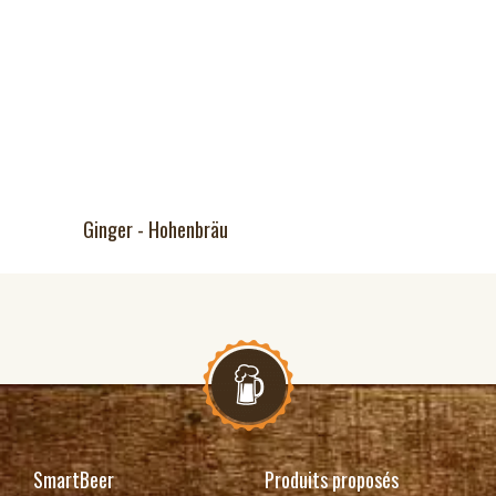
Ginger - Hohenbräu
SmartBeer
Produits proposés