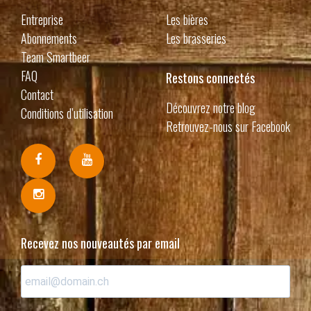
Entreprise
Les bières
Abonnements
Les brasseries
Team Smartbeer
FAQ
Restons connectés
Contact
Découvrez notre blog
Conditions d’utilisation
Retrouvez-nous sur Facebook
Recevez nos nouveautés par email