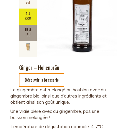
vol
4.2
SRM
15.8
IBU
Ginger – Hohenbräu
Découvrir la brasserie
Le gingembre est mélangé au houblon avec du
gingembre bio, ainsi que d’autres ingrédients et
obtient ainsi son goût unique.
Une vraie bière avec du gingembre, pas une
boisson mélangée !
Température de dégustation optimale: 4-7°C