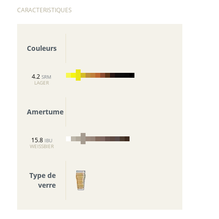
CARACTERISTIQUES
Couleurs
4.2
SRM
LAGER
Amertume
15.8
IBU
WEISSBIER
Type de
verre