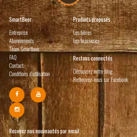
SmartBeer
Produits proposés
Entreprise
Les bières
Abonnements
Les brasseries
Team Smartbeer
FAQ
Restons connectés
Contact
Découvrez notre blog
Conditions d’utilisation
Retrouvez-nous sur Facebook
Recevez nos nouveautés par email