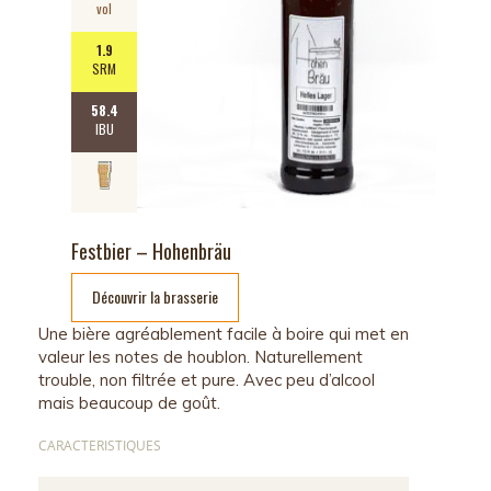
vol
1.9
SRM
58.4
IBU
Festbier – Hohenbräu
Découvrir la brasserie
Une bière agréablement facile à boire qui met en
valeur les notes de houblon. Naturellement
trouble, non filtrée et pure. Avec peu d’alcool
mais beaucoup de goût.
CARACTERISTIQUES