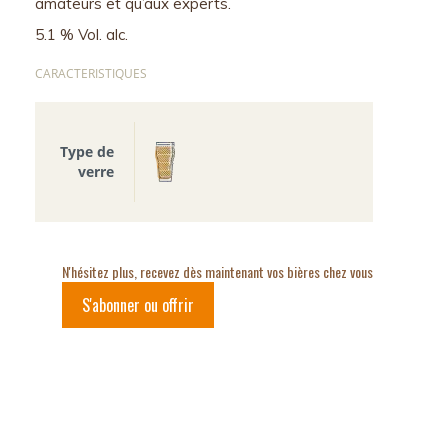
amateurs et qu’aux experts.
5.1 % Vol. alc.
CARACTERISTIQUES
Type de
verre
N'hésitez plus, recevez dès maintenant vos bières chez vous
S'abonner ou offrir