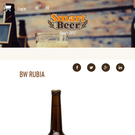
Login
DE
FR
Depuis 2012
BW RUBIA