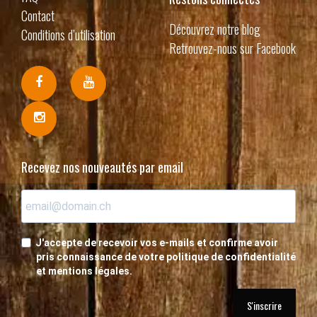
Contact
Découvrez notre blog
Conditions d’utilisation
Retrouvez-nous sur Facebook
Recevez nos nouveautés par email
J'accepte de recevoir vos e-mails et confirme avoir
pris connaissance de votre politique de confidentialité
et mentions légales.
S'inscrire