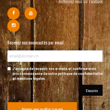
Retrouvez-nous sur Facebook
Recevez nos nouveautés par email
J'accepte de recevoir vos e-mails et confirme avoir
pris connaissance de votre politique de confidentialité
et mentions légales.
S'inscrire
Abonnez-vous ou offrez à un ami