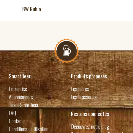
BW Rubia
SmartBeer
Produits proposés
Entreprise
Les bières
Abonnements
Les brasseries
Team Smartbeer
FAQ
Restons connectés
Contact
Découvrez notre blog
Conditions d’utilisation