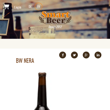
Login
DE
FR
Depuis 2012
BW NERA